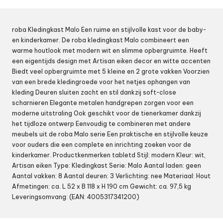
roba Kledingkast Malo Een ruime en stijlvolle kast voor de baby-
en kinderkamer. De roba kledingkast Malo combineert een
warme houtlook met modern wit en slimme opbergruimte. Heeft
een eigentijds design met Artisan eiken decor en witte accenten
Biedt veel opbergruimte met 5 kleine en 2 grote vakken Voorzien
van een brede kledingroede voor het netjes ophangen van
kleding Deuren sluiten zacht en stil dankzij soft-close
scharnieren Elegante metalen handgrepen zorgen voor een
moderne uitstraling Ook geschikt voor de tienerkamer dankzij
het tijdloze ontwerp Eenvoudig te combineren met andere
meubels uit de roba Malo serie Een praktische en stijlvolle keuze
voor ouders die een complete en inrichting zoeken voor de
kinderkamer. Productkenmerken tabletd Stijl: modern Kleur: wit,
Artisan eiken Type: Kledingkast Serie: Malo Aantal laden: geen
Aantal vakken: 8 Aantal deuren: 3 Verlichting: nee Materiaal: Hout
Afmetingen: ca. L 52 x B 118 x H 190 cm Gewicht: ca. 97,5 kg
Leveringsomvang: (EAN: 4005317341200)