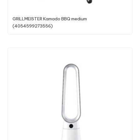
GRILLMEISTER Kamado BBQ medium
(4054599273556)