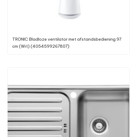
TRONIC Bladloze ventilator met afstandsbediening 97
cm (Wit) (4054599267807)