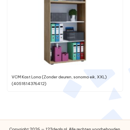
VCM Kast Lona (Zonder deuren, sonoma eik, XXL)
(4051814376412)
Copyright 2026 — 123deals.nl. Alle rechten voorbehouden.