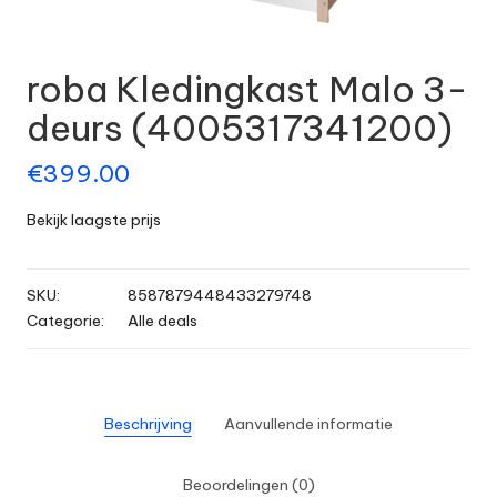
roba Kledingkast Malo 3-
deurs (4005317341200)
€
399.00
Bekijk laagste prijs
SKU:
8587879448433279748
Categorie:
Alle deals
Beschrijving
Aanvullende informatie
Beoordelingen (0)