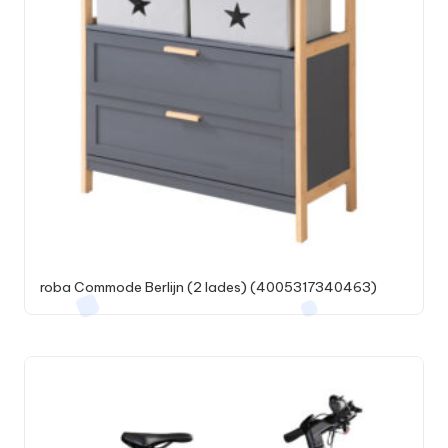
roba Commode Berlijn (2 lades) (4005317340463)