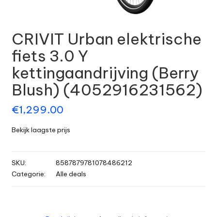
CRIVIT Urban elektrische
fiets 3.0 Y
kettingaandrijving (Berry
Blush) (4052916231562)
€
1,299.00
Bekijk laagste prijs
SKU:
8587879781078486212
Categorie:
Alle deals