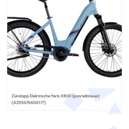
Zündapp Elektrische fiets X800 (pastelblauw)
(4255676606117)