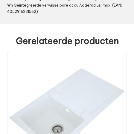
Wh Geïntegreerde verwisselbare accu Actieradius: max. (EAN:
4052916231562)
Gerelateerde producten