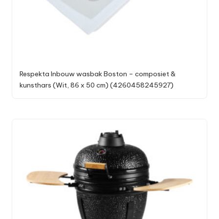
Respekta Inbouw wasbak Boston – composiet &
kunsthars (Wit, 86 x 50 cm) (4260458245927)