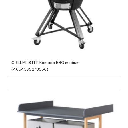
GRILLMEISTER Kamado BBQ medium
(4054599273556)