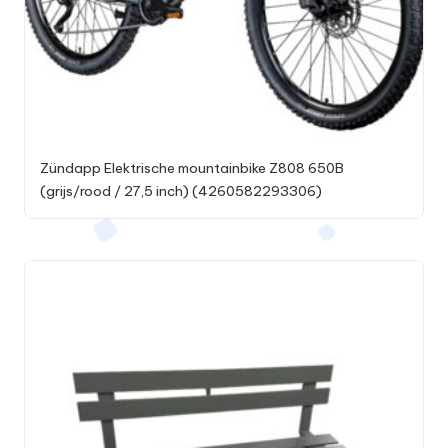
Zündapp Elektrische mountainbike Z808 650B
(grijs/rood / 27,5 inch) (4260582293306)