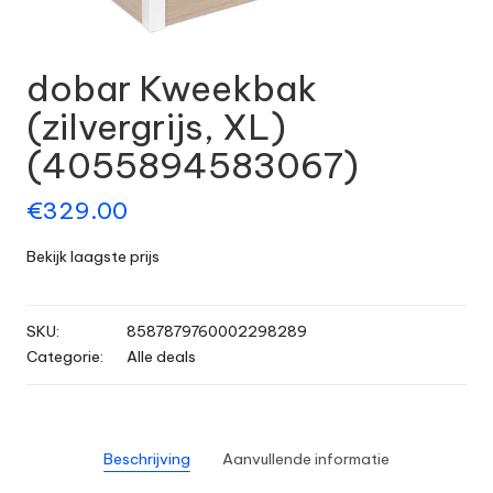
dobar Kweekbak
(zilvergrijs, XL)
(4055894583067)
€
329.00
Bekijk laagste prijs
SKU:
8587879760002298289
Categorie:
Alle deals
Beschrijving
Aanvullende informatie