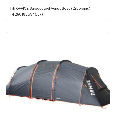
hjh OFFICE Bureaustoel Venus Base (Zilvergrijs)
(4260182534557)