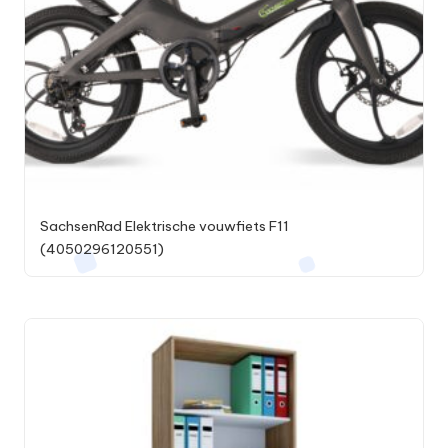
SachsenRad Elektrische vouwfiets F11
(4050296120551)