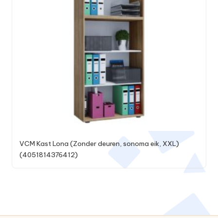
VCM Kast Lona (Zonder deuren, sonoma eik, XXL)
(4051814376412)