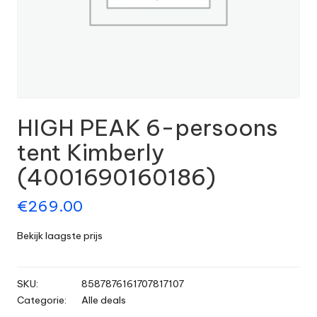
HIGH PEAK 6-persoons
tent Kimberly
(4001690160186)
€
269.00
Bekijk laagste prijs
SKU:
8587876161707817107
Categorie:
Alle deals