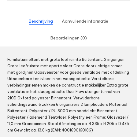
Beschrijving
Aanvullende informatie
Beoordelingen (0)
Familietunneltent met grote leefruimte Buitentent: 2 ingangen
Grote leefruimte met aparte vloer Grote doorzichtige ramen
met gordijnen Gaasvenster voor goede ventilatie met afdekking
Uitneembare tentvloer in het woongedeelte Verstelbare
verbindingsriemen maken de constructie makkelijker Extra grote
ventilatie in het slaapgedeelte Dual Flow stangentunnel van
210D Oxford polyester Binnentent: Verwijderbare
scheidingswand 6 zakken 6 organizers 2 lamphouders Materiaal
Buitentent: Polyester / PU 3000 mm naaddicht Binnentent:
Polyester / ademend Tentvloer: Polyethyleen Frame: Glasvezel /
11,0 mm Grondpinnen: Staal Afmetingen ca. B 335 x H 205 x D 475
cm Gewicht ca. 13,8 kg (EAN: 4001690160186)