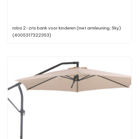
roba 2-zits bank voor kinderen (met armleuning, Sky)
(4005317322353)