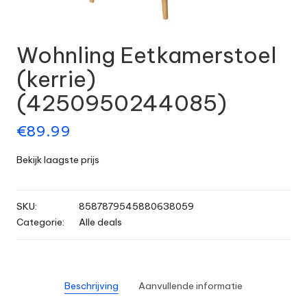
Wohnling Eetkamerstoel
(kerrie)
(4250950244085)
€
89.99
Bekijk laagste prijs
SKU:
8587879545880638059
Categorie:
Alle deals
Beschrijving
Aanvullende informatie