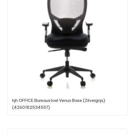
hjh OFFICE Bureaustoel Venus Base (Zilvergrijs)
(4260182534557)