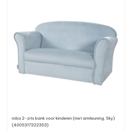
roba 2-zits bank voor kinderen (met armleuning, Sky)
(4005317322353)