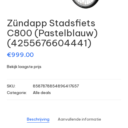
Zündapp Stadsfiets
C800 (Pastelblauw)
(4255676604441)
€
999.00
Bekijk laagste prijs
SKU:
8587878854896417657
Categorie:
Alle deals
Beschrijving
Aanvullende informatie