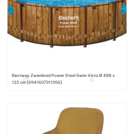
Bestway Zwembad Power Steel Swim Vista Ø 488 x
122 cm (6941607311356)