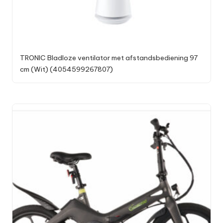
TRONIC Bladloze ventilator met afstandsbediening 97
cm (Wit) (4054599267807)