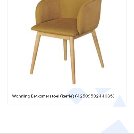
Wohnling Eetkamerstoel (kerrie) (4250950244085)