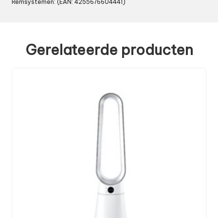
Remsystemen: (EAN: 4255676604441)
Gerelateerde producten