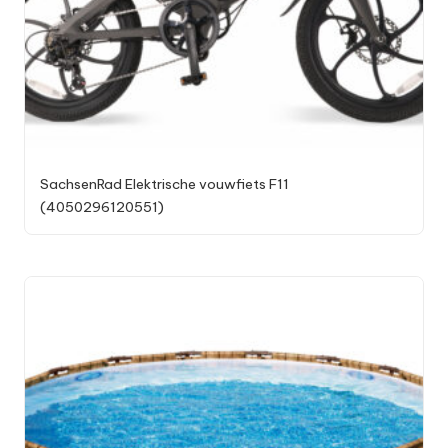
SachsenRad Elektrische vouwfiets F11
(4050296120551)