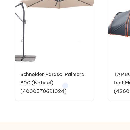
Schneider Parasol Palmera
TAMBU
300 (Naturel)
tent M
(4000570691024)
(4260