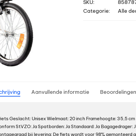
SKU:
85878
Categorie:
Alle de
chrijving
Aanvullende informatie
Beoordelingen
fiets Geslacht: Unisex Wielmaat: 20 inch Framehoogte: 35,5 cm
conform StVZO: Ja Spatborden: Ja Standaard: Ja Bagagedrager: Ja
ontagegraad bij levering: De fiets wordt voor 98% gemonteerd 