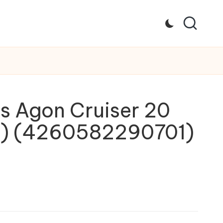
s Agon Cruiser 20
t) (4260582290701)