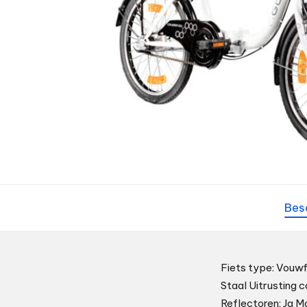
Bes
Fiets type: Vouw
Staal Uitrusting 
Reflectoren: Ja M