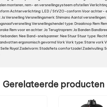
len monteren, rem- en versnellingsysteem afstellen Verlichting
form Achterverlichting: LED / StVZO-conform Voor achter- 
 Ja Versnelling Versnellingsmerk: Shimano Aantal versnellingen: 
ingsnaafversnelling Versnellingshendel type: Draaiknop Rem Re
ake Rem voor en achter: Ja Terugtraprem: Ja Banden Bandbreed
ctiebanden: Nee Band-snelspanner: Nee Stuur Stuur type: Rech
andvatten ergonomisch gevormd Vork Vork type: Starre vork V
Selle Royal Zadelvorm: Stadsfiets comfortzadel Zadelvulling: 
)
Gerelateerde producten