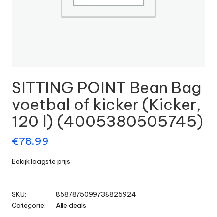
SITTING POINT Bean Bag
voetbal of kicker (Kicker,
120 l) (4005380505745)
€
78.99
Bekijk laagste prijs
SKU:
8587875099738825924
Categorie:
Alle deals