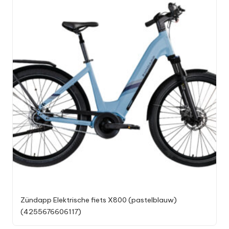
Zündapp Elektrische fiets X800 (pastelblauw)
(4255676606117)