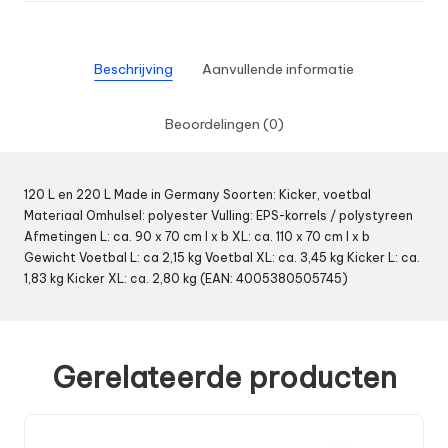
Beschrijving
Aanvullende informatie
Beoordelingen (0)
120 L en 220 L Made in Germany Soorten: Kicker, voetbal
Materiaal Omhulsel: polyester Vulling: EPS-korrels / polystyreen
Afmetingen L: ca. 90 x 70 cm l x b XL: ca. 110 x 70 cm l x b
Gewicht Voetbal L: ca 2,15 kg Voetbal XL: ca. 3,45 kg Kicker L: ca.
1,83 kg Kicker XL: ca. 2,80 kg (EAN: 4005380505745)
Gerelateerde producten