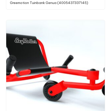
Greemotion Tuinbank Genua (4005437337145)