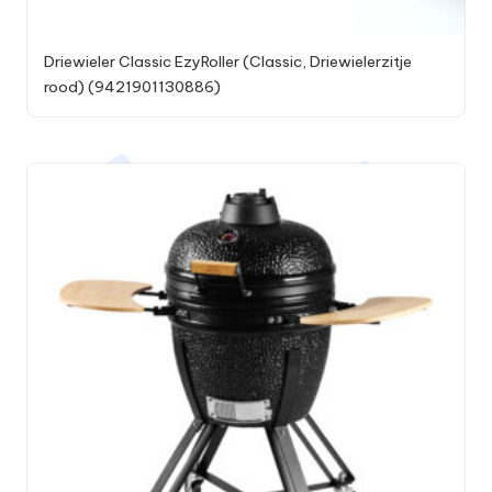
Driewieler Classic EzyRoller (Classic, Driewielerzitje
rood) (9421901130886)