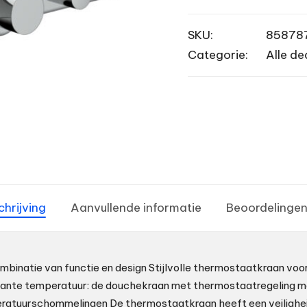
SKU:
85878
Categorie:
Alle de
chrijving
Aanvullende informatie
Beoordelingen
binatie van functie en design Stijlvolle thermostaatkraan voor
ante temperatuur: de douchekraan met thermostaatregeling m
eratuurschommelingen De thermostaatkraan heeft een veilighei