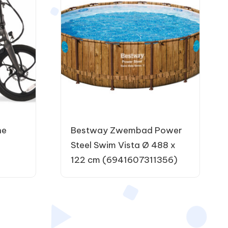
he
Bestway Zwembad Power
Steel Swim Vista Ø 488 x
122 cm (6941607311356)