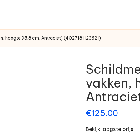
en, hoogte 95,8 cm, Antraciet) (4027181123621)
Schildme
vakken, 
Antracie
€
125.00
Bekijk laagste prijs