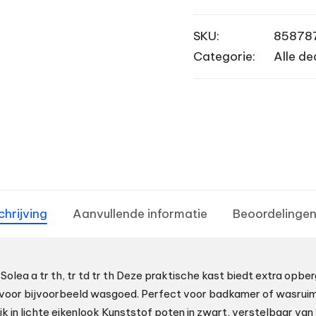
SKU:
85878
Categorie:
Alle de
chrijving
Aanvullende informatie
Beoordelingen
Solea a tr th, tr td tr th Deze praktische kast biedt extra opbe
 voor bijvoorbeeld wasgoed. Perfect voor badkamer of wasrui
ik in lichte eikenlook Kunststof poten in zwart, verstelbaar van