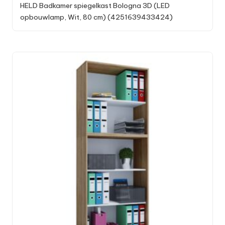
HELD Badkamer spiegelkast Bologna 3D (LED
opbouwlamp, Wit, 80 cm) (4251639433424)