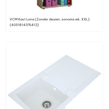
VCM Kast Lona (Zonder deuren, sonoma eik, XXL)
(4051814376412)