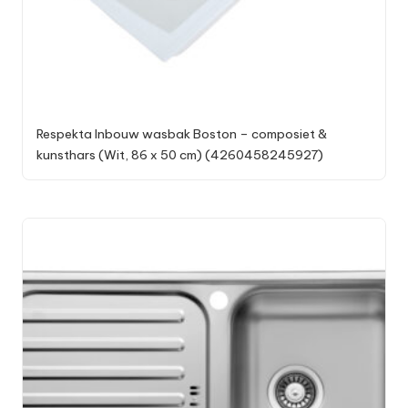
Respekta Inbouw wasbak Boston – composiet &
kunsthars (Wit, 86 x 50 cm) (4260458245927)