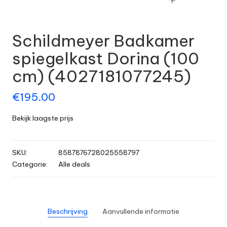
Schildmeyer Badkamer
spiegelkast Dorina (100
cm) (4027181077245)
€
195.00
Bekijk laagste prijs
SKU:
8587876728025558797
Categorie:
Alle deals
Beschrijving
Aanvullende informatie