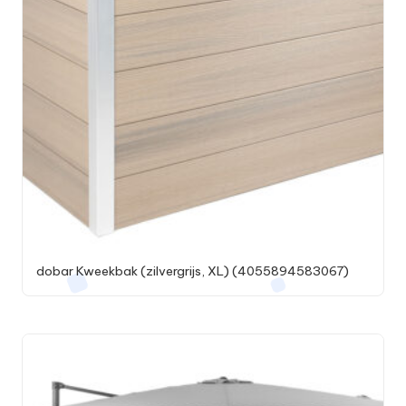
dobar Kweekbak (zilvergrijs, XL) (4055894583067)