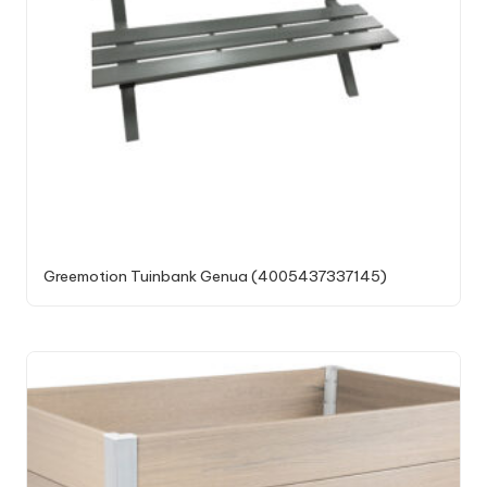
Greemotion Tuinbank Genua (4005437337145)