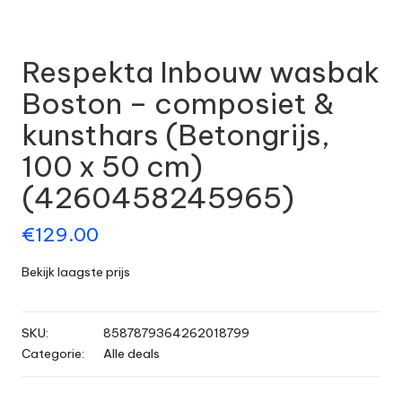
Respekta Inbouw wasbak
Boston – composiet &
kunsthars (Betongrijs,
100 x 50 cm)
(4260458245965)
€
129.00
Bekijk laagste prijs
SKU:
8587879364262018799
Categorie:
Alle deals