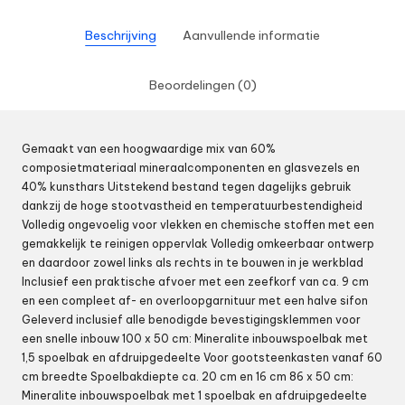
Beschrijving
Aanvullende informatie
Beoordelingen (0)
Gemaakt van een hoogwaardige mix van 60%
composietmateriaal mineraalcomponenten en glasvezels en
40% kunsthars Uitstekend bestand tegen dagelijks gebruik
dankzij de hoge stootvastheid en temperatuurbestendigheid
Volledig ongevoelig voor vlekken en chemische stoffen met een
gemakkelijk te reinigen oppervlak Volledig omkeerbaar ontwerp
en daardoor zowel links als rechts in te bouwen in je werkblad
Inclusief een praktische afvoer met een zeefkorf van ca. 9 cm
en een compleet af- en overloopgarnituur met een halve sifon
Geleverd inclusief alle benodigde bevestigingsklemmen voor
een snelle inbouw 100 x 50 cm: Mineralite inbouwspoelbak met
1,5 spoelbak en afdruipgedeelte Voor gootsteenkasten vanaf 60
cm breedte Spoelbakdiepte ca. 20 cm en 16 cm 86 x 50 cm:
Mineralite inbouwspoelbak met 1 spoelbak en afdruipgedeelte