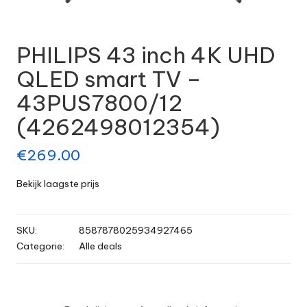
PHILIPS 43 inch 4K UHD
QLED smart TV –
43PUS7800/12
(4262498012354)
€
269.00
Bekijk laagste prijs
SKU:
8587878025934927465
Categorie:
Alle deals