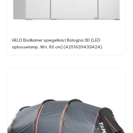
HELD Badkamer spiegelkast Bologna 3D (LED
opbouwlamp, Wit, 80 cm) (4251639433424)