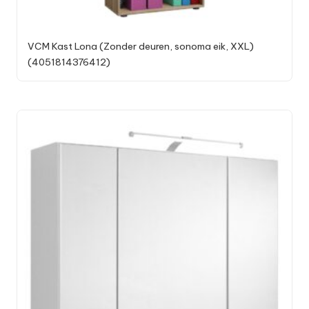
VCM Kast Lona (Zonder deuren, sonoma eik, XXL)
(4051814376412)