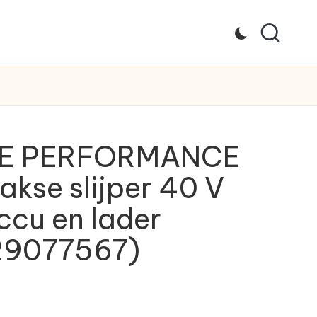
DE PERFORMANCE
kse slijper 40 V
ccu en lader
9077567)