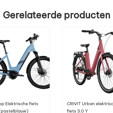
Gerelateerde producten
p Elektrische fiets
CRIVIT Urban elektris
pastelblauw)
fiets 3.0 Y