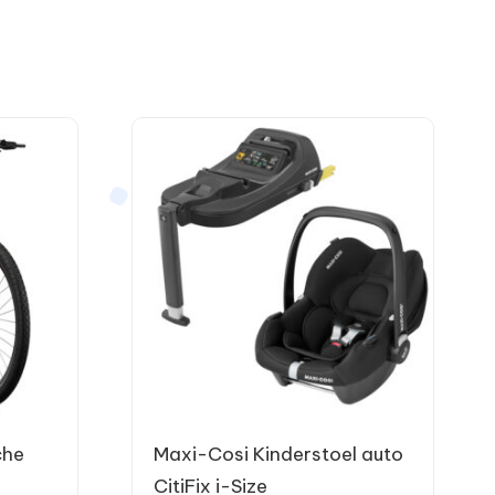
che
Maxi-Cosi Kinderstoel auto
CitiFix i-Size