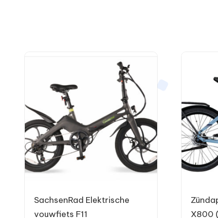
SachsenRad Elektrische
Zündap
vouwfiets F11
X800 (