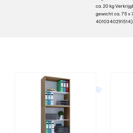
ca. 20 kg Verkrijg
gewicht ca. 75 x 75
4010340291514)