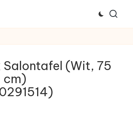
k Salontafel (Wit, 75
5 cm)
0291514)