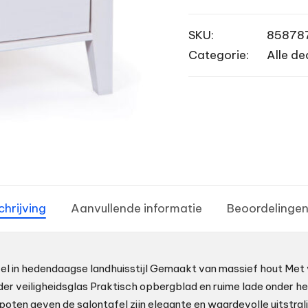
SKU:
85878
Categorie:
Alle de
chrijving
Aanvullende informatie
Beoordelingen
el in hedendaagse landhuisstijl Gemaakt van massief hout Met
der veiligheidsglas Praktisch opbergblad en ruime lade onder he
oten geven de salontafel zijn elegante en waardevolle uitstrali