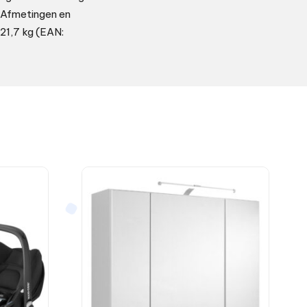
t Afmetingen en
. 21,7 kg (EAN: