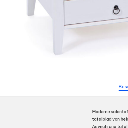
Bes
Moderne salontaf
tafelblad van hel
Asynchrone tafelp