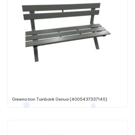
Greemotion Tuinbank Genua (4005437337145)