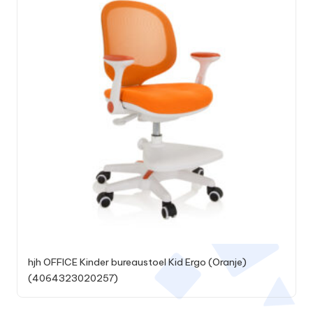
hjh OFFICE Kinder bureaustoel Kid Ergo (Oranje)
(4064323020257)