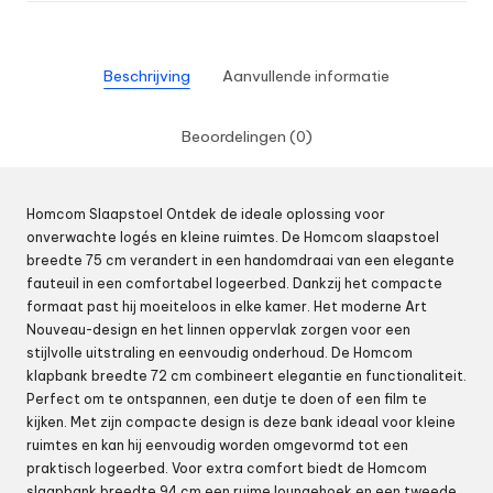
Beschrijving
Aanvullende informatie
Beoordelingen (0)
Homcom Slaapstoel Ontdek de ideale oplossing voor
onverwachte logés en kleine ruimtes. De Homcom slaapstoel
breedte 75 cm verandert in een handomdraai van een elegante
fauteuil in een comfortabel logeerbed. Dankzij het compacte
formaat past hij moeiteloos in elke kamer. Het moderne Art
Nouveau-design en het linnen oppervlak zorgen voor een
stijlvolle uitstraling en eenvoudig onderhoud. De Homcom
klapbank breedte 72 cm combineert elegantie en functionaliteit.
Perfect om te ontspannen, een dutje te doen of een film te
kijken. Met zijn compacte design is deze bank ideaal voor kleine
ruimtes en kan hij eenvoudig worden omgevormd tot een
praktisch logeerbed. Voor extra comfort biedt de Homcom
slaapbank breedte 94 cm een ruime loungehoek en een tweede