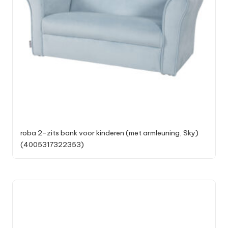
roba 2-zits bank voor kinderen (met armleuning, Sky)
(4005317322353)