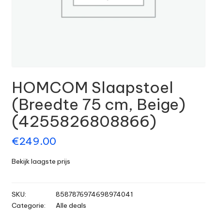
HOMCOM Slaapstoel
(Breedte 75 cm, Beige)
(4255826808866)
€
249.00
Bekijk laagste prijs
SKU:
8587876974698974041
Categorie:
Alle deals