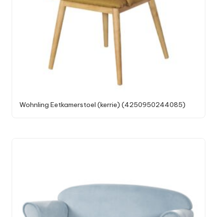
Wohnling Eetkamerstoel (kerrie) (4250950244085)