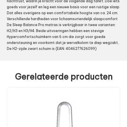
nachtrust, waarin je kracht voor de volgende dag tankt. Doe iets
goeds voor jezelf en leg een nieuwe basis voor een rustige slaap.
Dat alles overigens op een comfortabele hoogte van ca. 24 cm.
Verschillende hardheden voor lichaamsvriendelijk slaapcomfort
De Sleep Balance Pro matras is verkrijgbaar in twee varianten:
H2/H3 en H3/H4. Beide uitvoeringen hebben een stevige
Hypercomfortschuimkern van 6 cm die zorgt voor goede
ondersteuning en voorkomt dat je wervelkolom te diep wegzakt.
De H2-zijde zwart schuim is (EAN: 4046277626099)
Gerelateerde producten