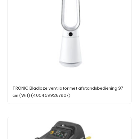
TRONIC Bladloze ventilator met afstandsbediening 97
cm (Wit) (4054599267807)