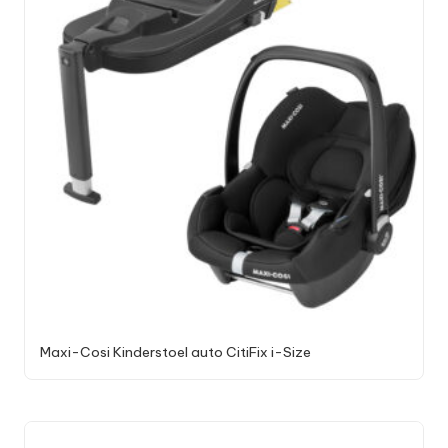
Maxi-Cosi Kinderstoel auto CitiFix i-Size