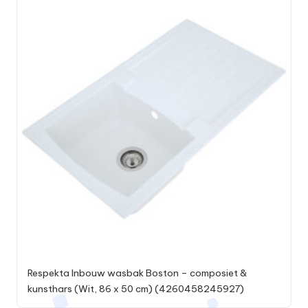
Respekta Inbouw wasbak Boston – composiet &
kunsthars (Wit, 86 x 50 cm) (4260458245927)