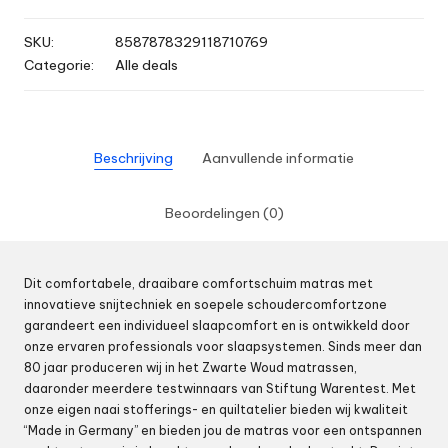
SKU:
8587878329118710769
Categorie:
Alle deals
Beschrijving
Aanvullende informatie
Beoordelingen (0)
Dit comfortabele, draaibare comfortschuim matras met
innovatieve snijtechniek en soepele schoudercomfortzone
garandeert een individueel slaapcomfort en is ontwikkeld door
onze ervaren professionals voor slaapsystemen. Sinds meer dan
80 jaar produceren wij in het Zwarte Woud matrassen,
daaronder meerdere testwinnaars van Stiftung Warentest. Met
onze eigen naai stofferings- en quiltatelier bieden wij kwaliteit
“Made in Germany” en bieden jou de matras voor een ontspannen