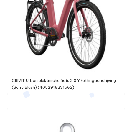
CRIVIT Urban elektrische fiets 3.0 Y kettingaandrijving
(Berry Blush) (4052916231562)