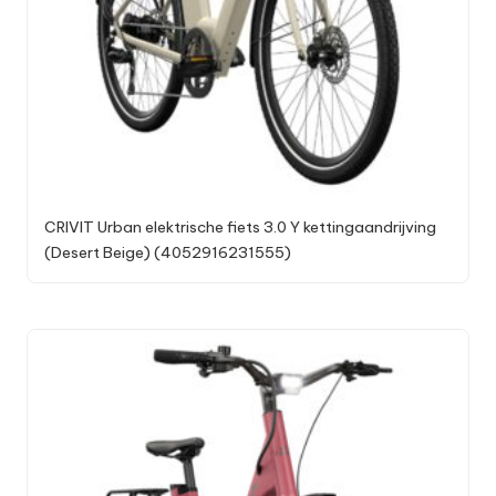
CRIVIT Urban elektrische fiets 3.0 Y kettingaandrijving
(Desert Beige) (4052916231555)