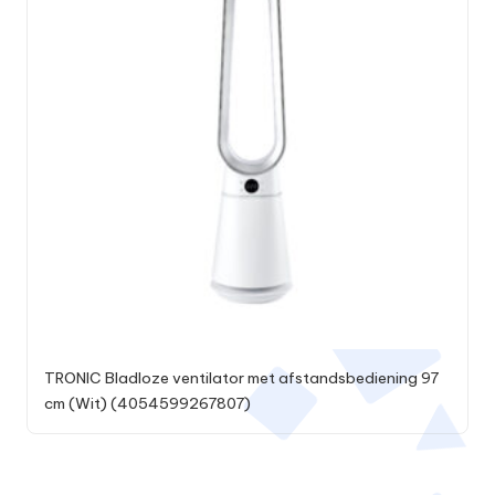
TRONIC Bladloze ventilator met afstandsbediening 97
cm (Wit) (4054599267807)