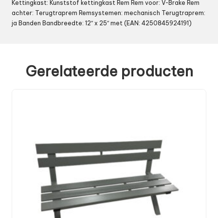
Kettingkast: Kunststof kettingkast Rem Rem voor: V-Brake Rem
achter: Terugtraprem Remsystemen: mechanisch Terugtraprem:
ja Banden Bandbreedte: 12″ x 25″ met (EAN: 4250845924191)
Gerelateerde producten