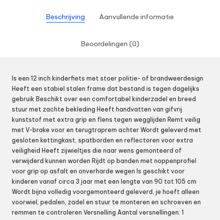
Beschrijving
Aanvullende informatie
Beoordelingen (0)
Is een 12 inch kinderfiets met stoer politie- of brandweerdesign
Heeft een stabiel stalen frame dat bestand is tegen dagelijks
gebruik Beschikt over een comfortabel kinderzadel en breed
stuur met zachte bekleding Heeft handvatten van gifvrij
kunststof met extra grip en flens tegen wegglijden Remt veilig
met V-brake voor en terugtraprem achter Wordt geleverd met
gesloten kettingkast, spatborden en reflectoren voor extra
veiligheid Heeft zijwieltjes die naar wens gemonteerd of
verwijderd kunnen worden Rijdt op banden met noppenprofiel
voor grip op asfalt en onverharde wegen Is geschikt voor
kinderen vanaf circa 3 jaar met een lengte van 90 tot 105 cm
Wordt bijna volledig voorgemonteerd geleverd, je hoeft alleen
voorwiel, pedalen, zadel en stuur te monteren en schroeven en
remmen te controleren Versnelling Aantal versnellingen: 1