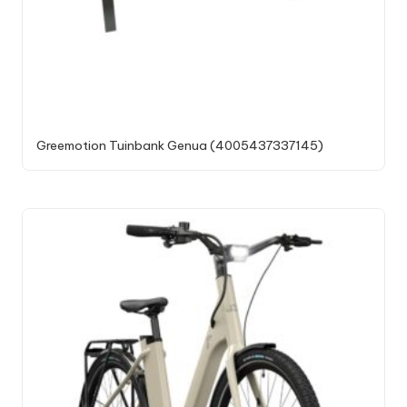
Greemotion Tuinbank Genua (4005437337145)