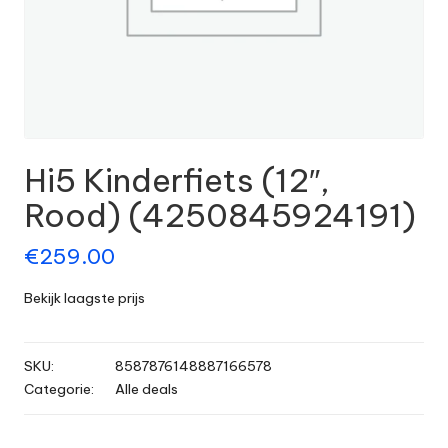
Hi5 Kinderfiets (12″,
Rood) (4250845924191)
€
259.00
Bekijk laagste prijs
SKU:
8587876148887166578
Categorie:
Alle deals