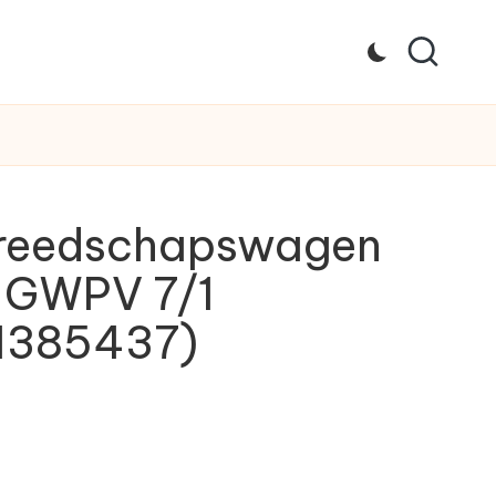
reedschapswagen
 GWPV 7/1
1385437)