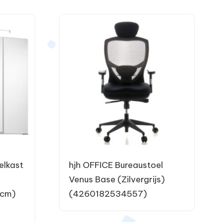
elkast
hjh OFFICE Bureaustoel
Venus Base (Zilvergrijs)
 cm)
(4260182534557)