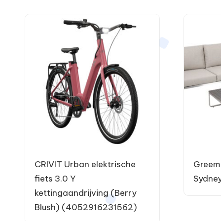
CRIVIT Urban elektrische
Greemo
fiets 3.0 Y
Sydne
kettingaandrijving (Berry
Blush) (4052916231562)