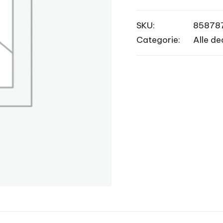
SKU:
85878
Categorie:
Alle de