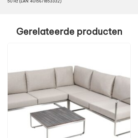
50 Hz (EAN: 4015671853332)
Gerelateerde producten