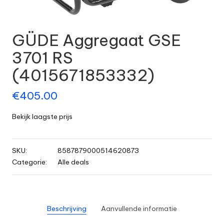
GÜDE Aggregaat GSE
3701 RS
(4015671853332)
€
405.00
Bekijk laagste prijs
SKU:
8587879000514620873
Categorie:
Alle deals
Beschrijving
Aanvullende informatie