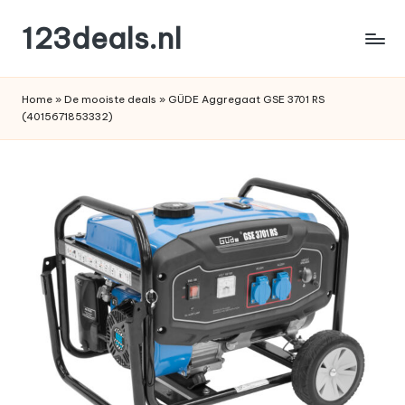
123deals.nl
Ga
naar
de
de
leukste
inhoud
Home
»
De mooiste deals
»
GÜDE Aggregaat GSE 3701 RS
deals
(4015671853332)