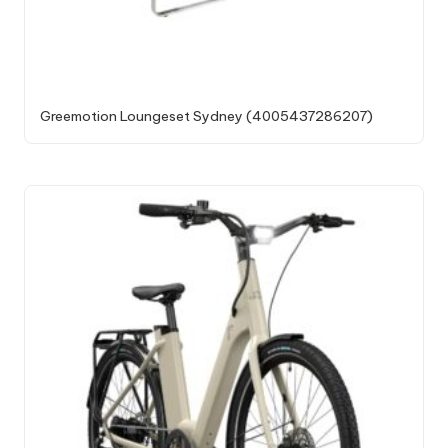
Greemotion Loungeset Sydney (4005437286207)