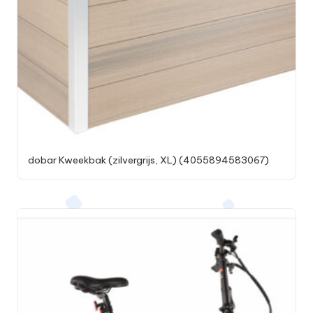
dobar Kweekbak (zilvergrijs, XL) (4055894583067)