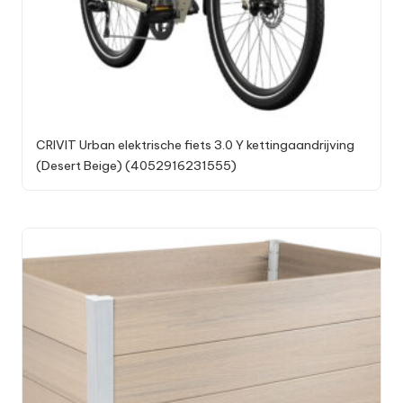
CRIVIT Urban elektrische fiets 3.0 Y kettingaandrijving
(Desert Beige) (4052916231555)