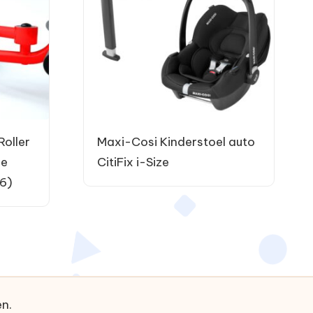
Roller
Maxi-Cosi Kinderstoel auto
je
CitiFix i-Size
6)
n.