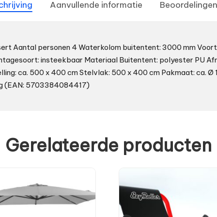
chrijving
Aanvullende informatie
Beoordelingen
sert Aantal personen 4 Waterkolom buitentent: 3000 mm Voort
tagesoort: insteekbaar Materiaal Buitentent: polyester PU Afm
ling: ca. 500 x 400 cm Stelvlak: 500 x 400 cm Pakmaat: ca. Ø 
 kg (EAN: 5703384084417)
Gerelateerde producten