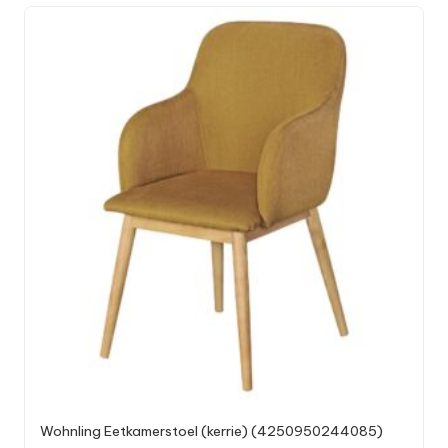
Wohnling Eetkamerstoel (kerrie) (4250950244085)