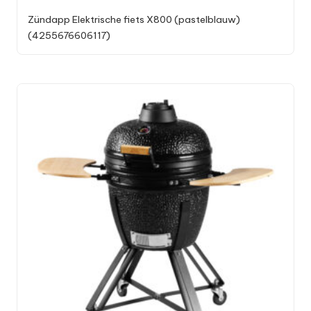
Zündapp Elektrische fiets X800 (pastelblauw)
(4255676606117)