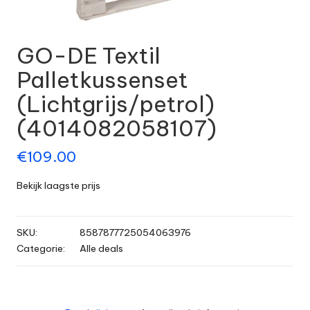
GO-DE Textil
Palletkussenset
(Lichtgrijs/petrol)
(4014082058107)
€
109.00
Bekijk laagste prijs
SKU:
8587877725054063976
Categorie:
Alle deals