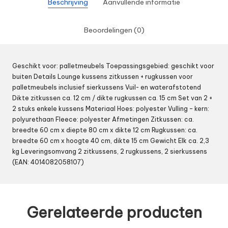
Beschrijving
Aanvullende informatie
Beoordelingen (0)
Geschikt voor: palletmeubels Toepassingsgebied: geschikt voor
buiten Details Lounge kussens zitkussen + rugkussen voor
palletmeubels inclusief sierkussens Vuil- en waterafstotend
Dikte zitkussen ca. 12 cm / dikte rugkussen ca. 15 cm Set van 2 +
2 stuks enkele kussens Materiaal Hoes: polyester Vulling – kern:
polyurethaan Fleece: polyester Afmetingen Zitkussen: ca.
breedte 60 cm x diepte 80 cm x dikte 12 cm Rugkussen: ca.
breedte 60 cm x hoogte 40 cm, dikte 15 cm Gewicht Elk ca. 2,3
kg Leveringsomvang 2 zitkussens, 2 rugkussens, 2 sierkussens
(EAN: 4014082058107)
Gerelateerde producten