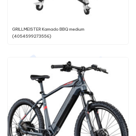
GRILLMEISTER Kamado BBQ medium
(4054599273556)