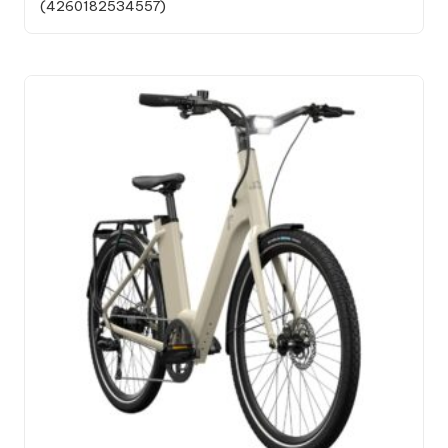
(4260182534557)