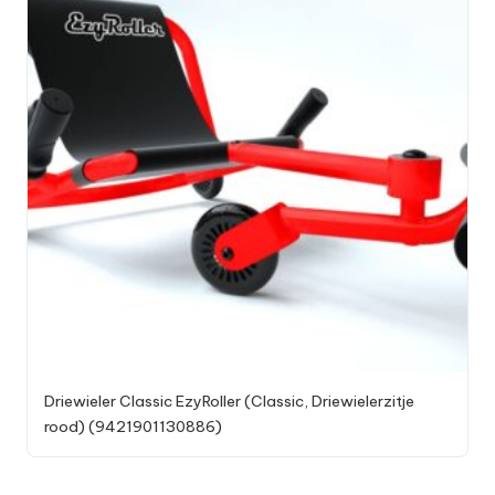
Driewieler Classic EzyRoller (Classic, Driewielerzitje
rood) (9421901130886)