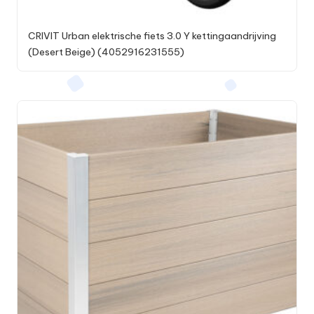
CRIVIT Urban elektrische fiets 3.0 Y kettingaandrijving
(Desert Beige) (4052916231555)