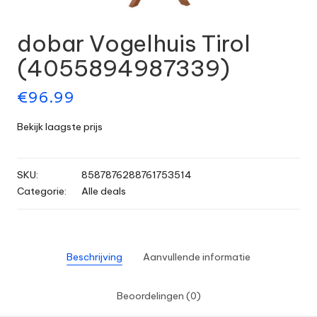
dobar Vogelhuis Tirol
(4055894987339)
€
96.99
Bekijk laagste prijs
SKU:
8587876288761753514
Categorie:
Alle deals
Beschrijving
Aanvullende informatie
Beoordelingen (0)