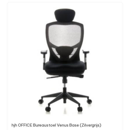
hjh OFFICE Bureaustoel Venus Base (Zilvergrijs)