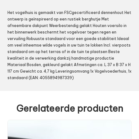
Het vogelhuis is gemaakt van FSCgecertificeerd dennenhout Het
ontwerp is geïnspireerd op een rustiek berghutje Met
afneembare dakpunt Weerbestendig gelakt Houten voersilo in
het binnenwerk beschermt het vogelvoer tegen regen en
vervuiling Robuuste standaard voor een goede stabiliteit Ideaal
om veel inheemse wilde vogels in uw tuin te lokken Incl. vierpoots
standaard om op het terras of in de tuin te plaatsen Beste
kwaliteit in de verwerking dankzij handmatige productie
Materiaal Bosden, gekleurd gelakt Afmetingen ca. L 37 x B 37 x H
117 cm Gewicht ca. 4,7 kg Leveringsomvang 1x Vogelvoederhuis, 1x
standaard (EAN: 4055894987339)
Gerelateerde producten