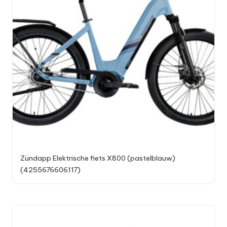
Zündapp Elektrische fiets X800 (pastelblauw)
(4255676606117)