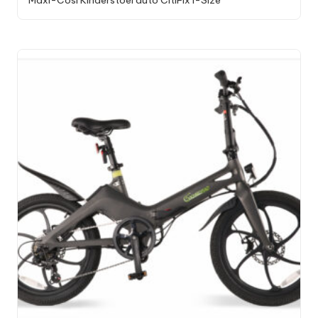
Maxi-Cosi Kinderstoel auto CitiFix i-Size