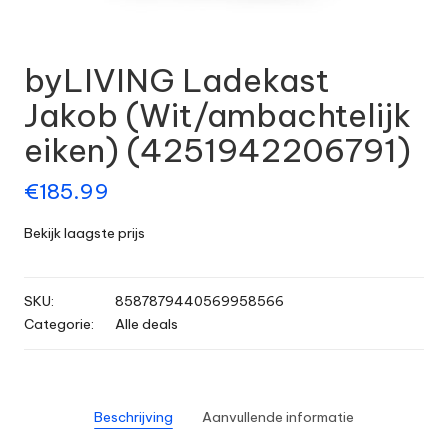
byLIVING Ladekast
Jakob (Wit/ambachtelijk
eiken) (4251942206791)
€
185.99
Bekijk laagste prijs
SKU:
8587879440569958566
Categorie:
Alle deals
Beschrijving
Aanvullende informatie