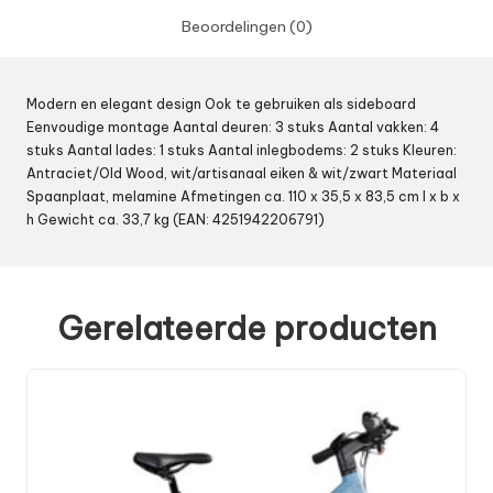
Beoordelingen (0)
Modern en elegant design Ook te gebruiken als sideboard
Eenvoudige montage Aantal deuren: 3 stuks Aantal vakken: 4
stuks Aantal lades: 1 stuks Aantal inlegbodems: 2 stuks Kleuren:
Antraciet/Old Wood, wit/artisanaal eiken & wit/zwart Materiaal
Spaanplaat, melamine Afmetingen ca. 110 x 35,5 x 83,5 cm l x b x
h Gewicht ca. 33,7 kg (EAN: 4251942206791)
Gerelateerde producten