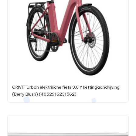
CRIVIT Urban elektrische fiets 3.0 Y kettingaandrijving
(Berry Blush) (4052916231562)