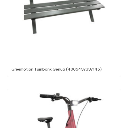
Greemotion Tuinbank Genua (4005437337145)