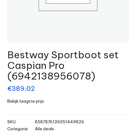
Bestway Sportboot set
Caspian Pro
(6942138956078)
€
389.02
Bekijk laagste prijs
SKU:
8587876135051449826
Categorie:
Alle deals