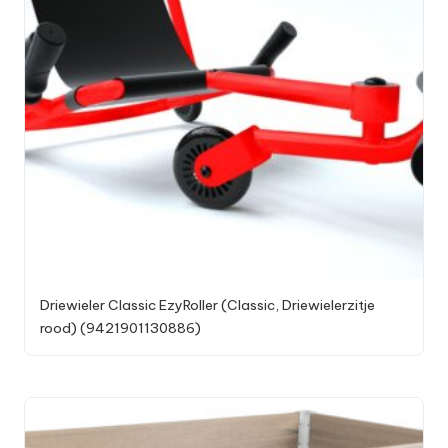
Driewieler Classic EzyRoller (Classic, Driewielerzitje
rood) (9421901130886)