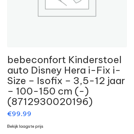
bebeconfort Kinderstoel
auto Disney Hera i-Fix i-
Size – Isofix – 3,5-12 jaar
– 100-150 cm (-)
(8712930020196)
€
99.99
Bekijk laagste prijs