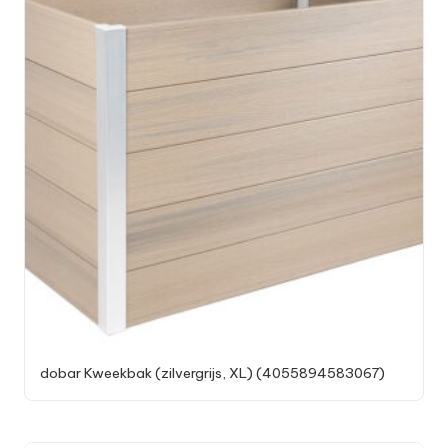
dobar Kweekbak (zilvergrijs, XL) (4055894583067)