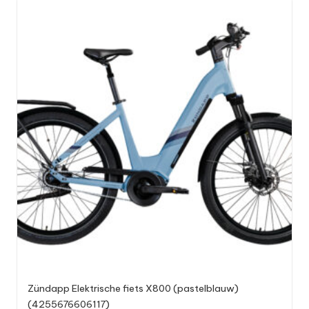
Zündapp Elektrische fiets X800 (pastelblauw)
(4255676606117)