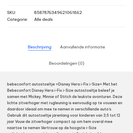
SKU:
8587876349621061862
Categorie:
Alle deals
Beschrijving
Aanvullende informatie
Beoordelingen (0)
bebeconfort autostoeltje »Disney Hera i-Fix i-Size« Met het
Bebeconfort Disney Hera i-Fix i-Size autostoeltje beleef je
samen met Mickey, Minnie of Stitch de leukste avonturen. Deze
lichte zitverhoger met rugleuning is eenvoudig op te vouwen en
daardoor ideaal om mee te nemen in verschillende auto’s.
Gebruik dit autostoeltje jarenlang voor kinderen van 3,5 tot 12
jaar Vouw de zitverhoger compact op om hem overal mee
naartoe te nemen Vertrouw op de hoogste i-Size