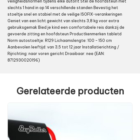
veiligheidsnormen tijdens elke autorit Stel de hoofdsteun met
slechts 1 hand in op 14 verschillende standen Bevestig het
stoeltje snel en stabiel met de veilige ISOFIX-verankeringen
Geniet van een licht gewicht van slechts 3,8 kg voor extra
gebruiksgemak Bied je kind een comfortabele reis dankzij de
gevoerde zitting en hoofdsteun Productkenmerken tabletd
Norm autostoeltje: R129 Lichaamslengte: 100 – 150 cm
Aanbevolen leeftijd: van 3,5 tot 12 jaar Installatierichting /
Rijrichting: naar voren gericht Draaibaar: nee (EAN:
8712930020196)
Gerelateerde producten