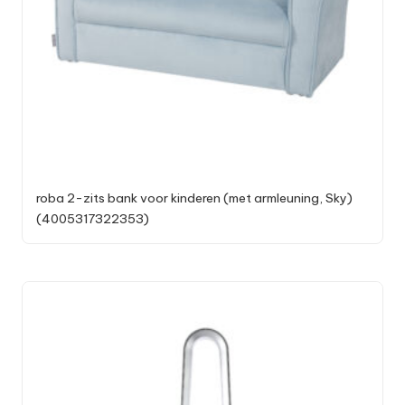
roba 2-zits bank voor kinderen (met armleuning, Sky)
(4005317322353)