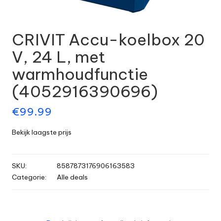
CRIVIT Accu-koelbox 20
V, 24 L, met
warmhoudfunctie
(4052916390696)
€
99.99
Bekijk laagste prijs
SKU:
8587873176906163583
Categorie:
Alle deals