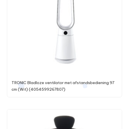
TRONIC Bladloze ventilator met afstandsbediening 97
cm (Wit) (4054599267807)