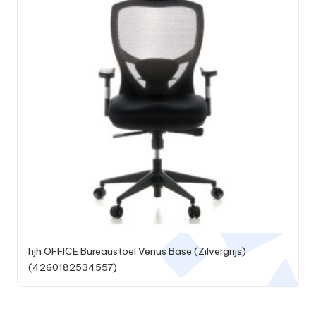
hjh OFFICE Bureaustoel Venus Base (Zilvergrijs)
(4260182534557)