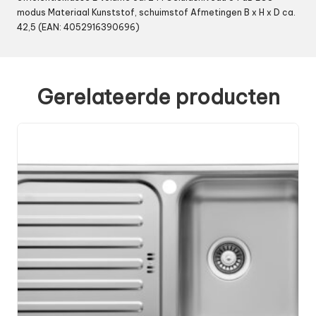
modus Materiaal Kunststof, schuimstof Afmetingen B x H x D ca.
42,5 (EAN: 4052916390696)
Gerelateerde producten