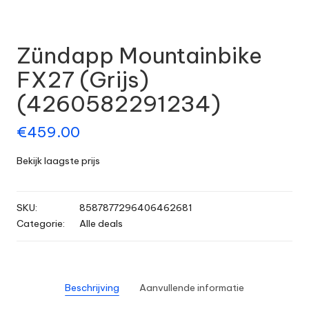
Zündapp Mountainbike
FX27 (Grijs)
(4260582291234)
€
459.00
Bekijk laagste prijs
SKU:
8587877296406462681
Categorie:
Alle deals
Beschrijving
Aanvullende informatie