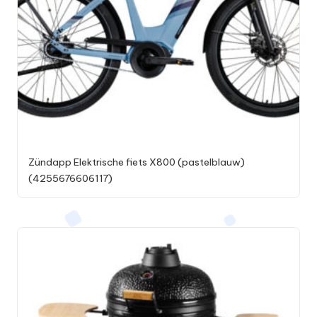
Zündapp Elektrische fiets X800 (pastelblauw)
(4255676606117)