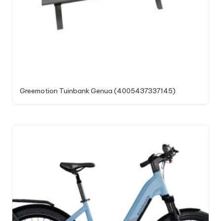
Greemotion Tuinbank Genua (4005437337145)