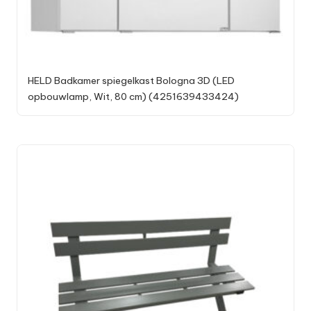
HELD Badkamer spiegelkast Bologna 3D (LED
opbouwlamp, Wit, 80 cm) (4251639433424)