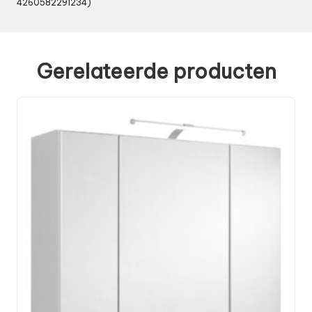
4260582291234)
Gerelateerde producten