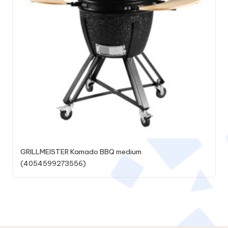
GRILLMEISTER Kamado BBQ medium
(4054599273556)