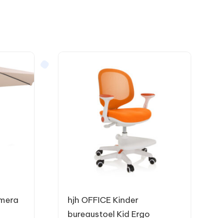
lmera
hjh OFFICE Kinder
bureaustoel Kid Ergo