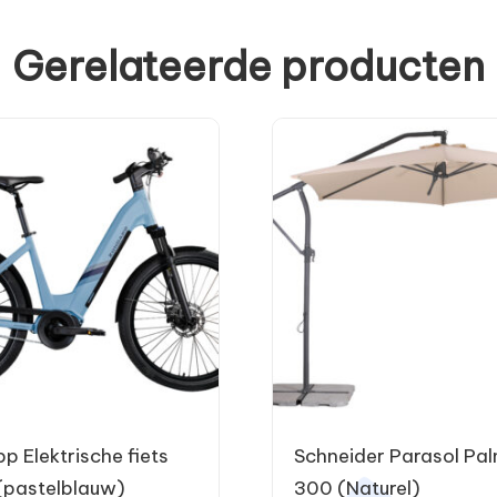
Gerelateerde producten
p Elektrische fiets
Schneider Parasol Pa
pastelblauw)
300 (Naturel)