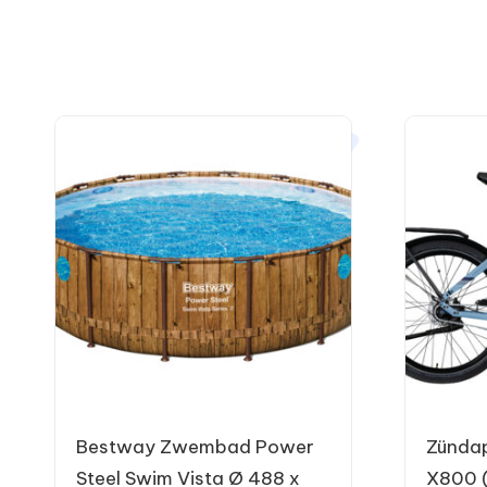
Bestway Zwembad Power
Zündap
Steel Swim Vista Ø 488 x
X800 (