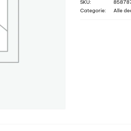
SKU:
85878
Categorie:
Alle de