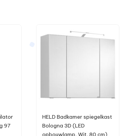
lator
HELD Badkamer spiegelkast
g 97
Bologna 3D (LED
opbouwlamp, Wit, 80 cm)