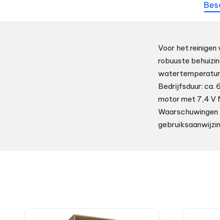
Bes
Voor het reinigen
robuuste behuizin
watertemperaturen
Bedrijfsduur: ca.
motor met 7,4 V M
Waarschuwingen LE
gebruiksaanwijzi