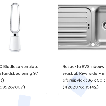
 Bladloze ventilator
Respekta RVS inbouw
standsbediening 97
wasbak Riverside – m
t)
afdruipvlak (86 x 50 
599267807)
(4262376915142)