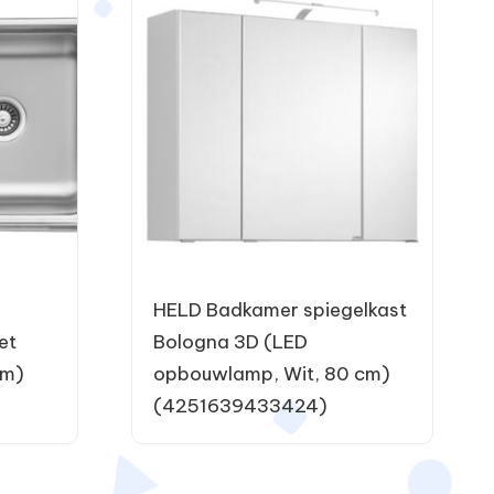
HELD Badkamer spiegelkast
et
Bologna 3D (LED
cm)
opbouwlamp, Wit, 80 cm)
(4251639433424)