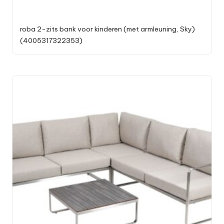
roba 2-zits bank voor kinderen (met armleuning, Sky)
(4005317322353)