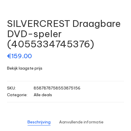
SILVERCREST Draagbare
DVD-speler
(4055334745376)
€
159.00
Bekijk laagste prijs
SKU:
8587878758553875156
Categorie:
Alle deals
Beschrijving
Aanvullende informatie