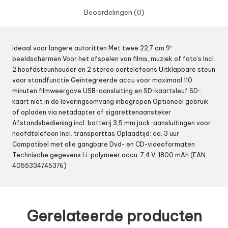
Beoordelingen (0)
Ideaal voor langere autoritten Met twee 22,7 cm 9″
beeldschermen Voor het afspelen van films, muziek of foto’s Incl.
2 hoofdsteunhouder en 2 stereo oortelefoons Uitklapbare steun
voor standfunctie Geïntegreerde accu voor maximaal 110
minuten filmweergave USB-aansluiting en SD-kaartsleuf SD-
kaart niet in de leveringsomvang inbegrepen Optioneel gebruik
of opladen via netadapter of sigarettenaansteker
Afstandsbediening incl. batterij 3,5 mm jack-aansluitingen voor
hoofdtelefoon Incl. transporttas Oplaadtijd: ca. 3 uur
Compatibel met alle gangbare Dvd- en CD-videoformaten
Technische gegevens Li-polymeer accu: 7,4 V, 1800 mAh (EAN:
4055334745376)
Gerelateerde producten