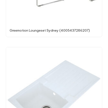
Greemotion Loungeset Sydney (4005437286207)