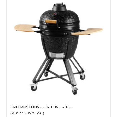
GRILLMEISTER Kamado BBQ medium
(4054599273556)