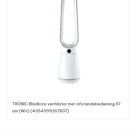
TRONIC Bladloze ventilator met afstandsbediening 97
cm (Wit) (4054599267807)