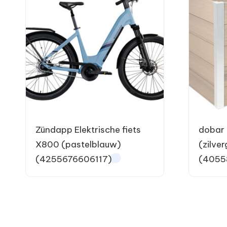
Zündapp Elektrische fiets
dobar
X800 (pastelblauw)
(zilver
(4255676606117)
(4055