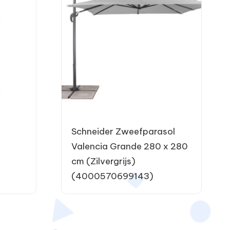
Schneider Zweefparasol
Valencia Grande 280 x 280
cm (Zilvergrijs)
(4000570699143)