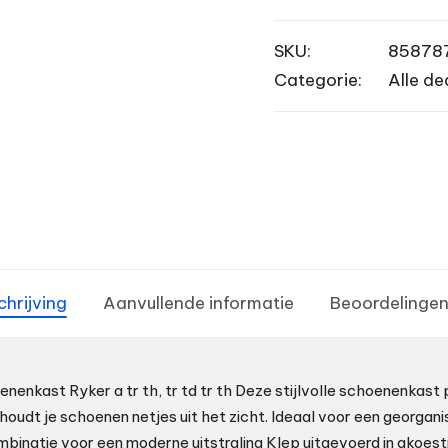
SKU:
85878
Categorie:
Alle de
chrijving
Aanvullende informatie
Beoordelingen
nenkast Ryker a tr th, tr td tr th Deze stijlvolle schoenenkast 
houdt je schoenen netjes uit het zicht. Ideaal voor een georgani
binatie voor een moderne uitstraling Klep uitgevoerd in akoes