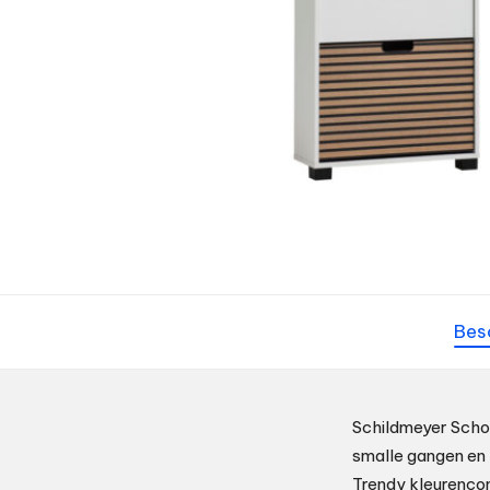
Bes
Schildmeyer Schoe
smalle gangen en 
Trendy kleurencom