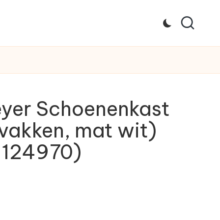
yer Schoenenkast
 vakken, mat wit)
1124970)