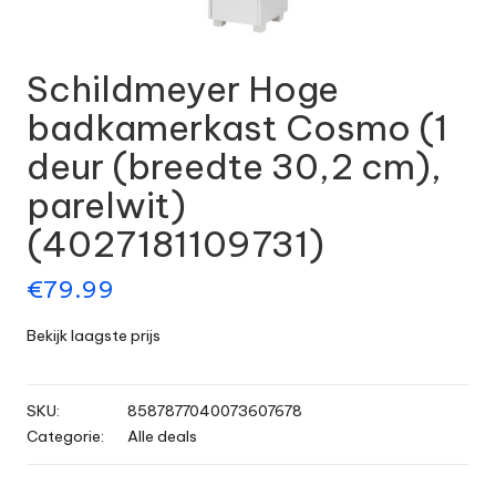
Schildmeyer Hoge
badkamerkast Cosmo (1
deur (breedte 30,2 cm),
parelwit)
(4027181109731)
€
79.99
Bekijk laagste prijs
SKU:
8587877040073607678
Categorie:
Alle deals