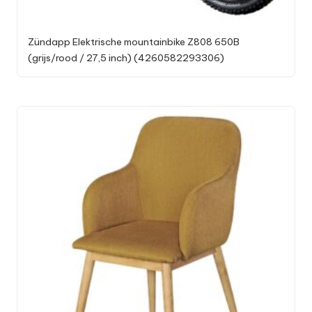
Zündapp Elektrische mountainbike Z808 650B
(grijs/rood / 27,5 inch) (4260582293306)