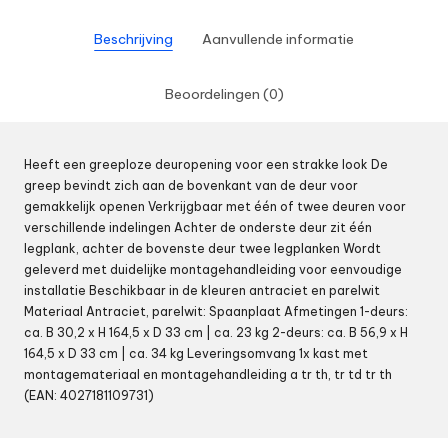
Beschrijving
Aanvullende informatie
Beoordelingen (0)
Heeft een greeploze deuropening voor een strakke look De
greep bevindt zich aan de bovenkant van de deur voor
gemakkelijk openen Verkrijgbaar met één of twee deuren voor
verschillende indelingen Achter de onderste deur zit één
legplank, achter de bovenste deur twee legplanken Wordt
geleverd met duidelijke montagehandleiding voor eenvoudige
installatie Beschikbaar in de kleuren antraciet en parelwit
Materiaal Antraciet, parelwit: Spaanplaat Afmetingen 1-deurs:
ca. B 30,2 x H 164,5 x D 33 cm | ca. 23 kg 2-deurs: ca. B 56,9 x H
164,5 x D 33 cm | ca. 34 kg Leveringsomvang 1x kast met
montagemateriaal en montagehandleiding a tr th, tr td tr th
(EAN: 4027181109731)