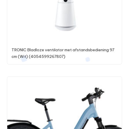
TRONIC Bladloze ventilator met afstandsbediening 97
cm (Wit) (4054599267807)