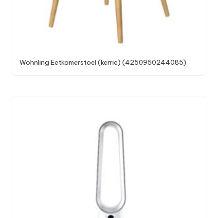
Wohnling Eetkamerstoel (kerrie) (4250950244085)