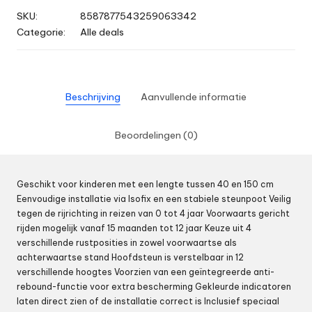
SKU:
8587877543259063342
Categorie:
Alle deals
Beschrijving
Aanvullende informatie
Beoordelingen (0)
Geschikt voor kinderen met een lengte tussen 40 en 150 cm
Eenvoudige installatie via Isofix en een stabiele steunpoot Veilig
tegen de rijrichting in reizen van 0 tot 4 jaar Voorwaarts gericht
rijden mogelijk vanaf 15 maanden tot 12 jaar Keuze uit 4
verschillende rustposities in zowel voorwaartse als
achterwaartse stand Hoofdsteun is verstelbaar in 12
verschillende hoogtes Voorzien van een geïntegreerde anti-
rebound-functie voor extra bescherming Gekleurde indicatoren
laten direct zien of de installatie correct is Inclusief speciaal