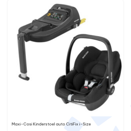
Maxi-Cosi Kinderstoel auto CitiFix i-Size