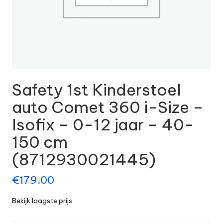
Safety 1st Kinderstoel
auto Comet 360 i-Size –
Isofix – 0-12 jaar – 40-
150 cm
(8712930021445)
€
179.00
Bekijk laagste prijs