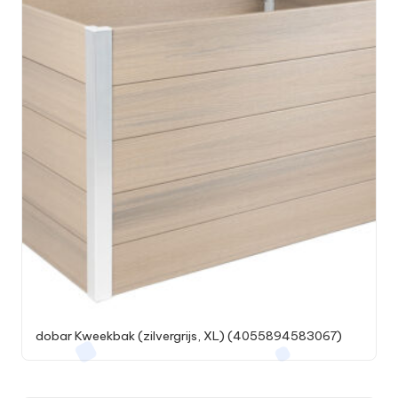
dobar Kweekbak (zilvergrijs, XL) (4055894583067)