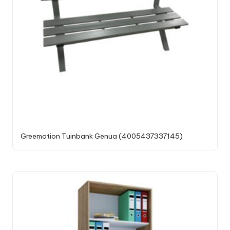
Greemotion Tuinbank Genua (4005437337145)