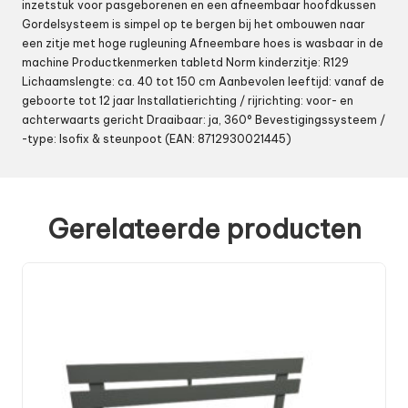
inzetstuk voor pasgeborenen en een afneembaar hoofdkussen
Gordelsysteem is simpel op te bergen bij het ombouwen naar
een zitje met hoge rugleuning Afneembare hoes is wasbaar in de
machine Productkenmerken tabletd Norm kinderzitje: R129
Lichaamslengte: ca. 40 tot 150 cm Aanbevolen leeftijd: vanaf de
geboorte tot 12 jaar Installatierichting / rijrichting: voor- en
achterwaarts gericht Draaibaar: ja, 360° Bevestigingssysteem /
-type: Isofix & steunpoot (EAN: 8712930021445)
Gerelateerde producten