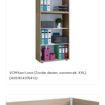
VCM Kast Lona (Zonder deuren, sonoma eik, XXL)
(4051814376412)