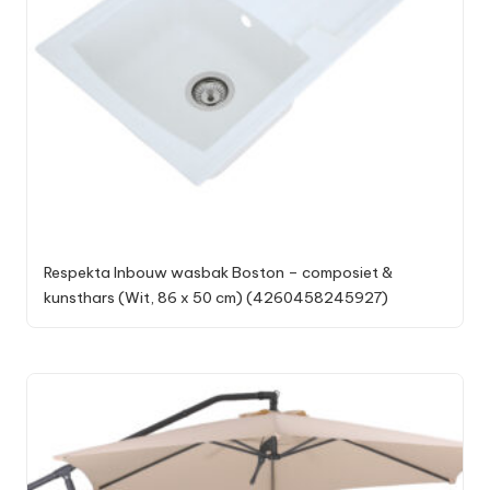
Respekta Inbouw wasbak Boston – composiet &
kunsthars (Wit, 86 x 50 cm) (4260458245927)