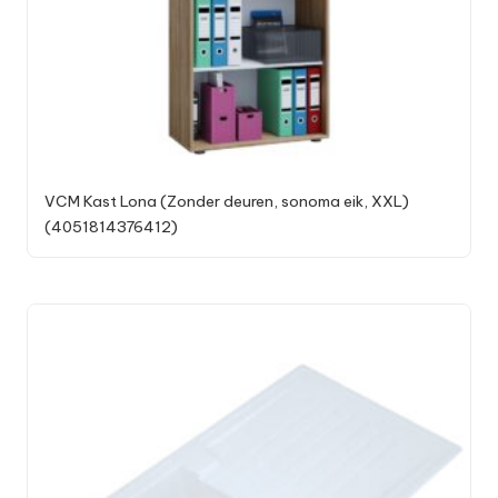
VCM Kast Lona (Zonder deuren, sonoma eik, XXL)
(4051814376412)