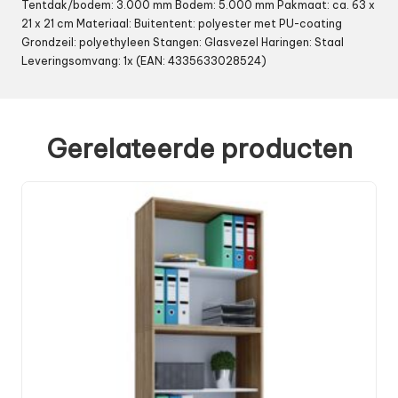
Tentdak/bodem: 3.000 mm Bodem: 5.000 mm Pakmaat: ca. 63 x
21 x 21 cm Materiaal: Buitentent: polyester met PU-coating
Grondzeil: polyethyleen Stangen: Glasvezel Haringen: Staal
Leveringsomvang: 1x (EAN: 4335633028524)
Gerelateerde producten