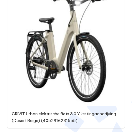
CRIVIT Urban elektrische fiets 3.0 Y kettingaandrijving
(Desert Beige) (4052916231555)