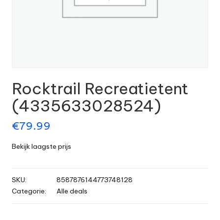
Rocktrail Recreatietent
(4335633028524)
€
79.99
Bekijk laagste prijs
SKU:
8587876144773748128
Categorie:
Alle deals