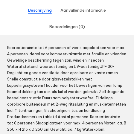
Beschrijving
Aanvullende informatie
Beoordelingen (0)
Recreatieruimte tot 6 personen of vier slaapplaatsen voor max.
4 personen Ideaal voor kampeervakantie met familie en vrienden
Geweldige bescherming tegen zon, wind en insecten
Waterafstotend, weerbestendig en UV-bestendigUPF 30+
Daglicht en goede ventilatie door oprolbare en vaste ramen
Snelle constructie door glasvezelstokken met
koppelingssysteem 1 houder voor het bevestigen van een lamp
Raamafdekking kan ook als luifel worden gebruikt Zelfdragende
koepelconstructie Duurzaam polyesterweefsel Zijdelings
oprolbare buitendeur met 2-weg ritssluiting en muskietennetten
Incl. 11 tentharingen, 8 scheerlijnen, tas en handleiding
Productkenmerken tabletd Aantal personen: Recreatieruimte
tot 6 personen Slaapplaatsen voor max. 4 personen Maten: ca. B
250 x H 215 x D 250 cm Gewicht: ca. 7 kg Waterkolom: