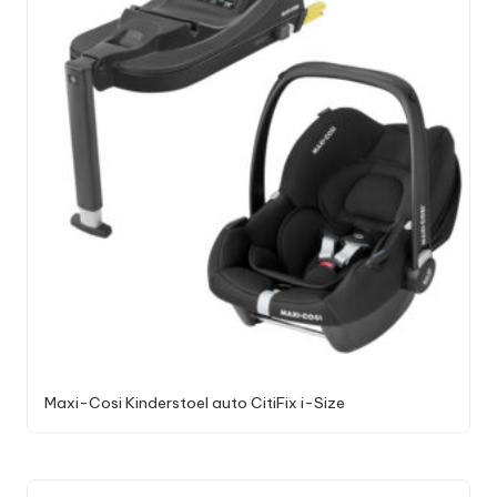
Maxi-Cosi Kinderstoel auto CitiFix i-Size