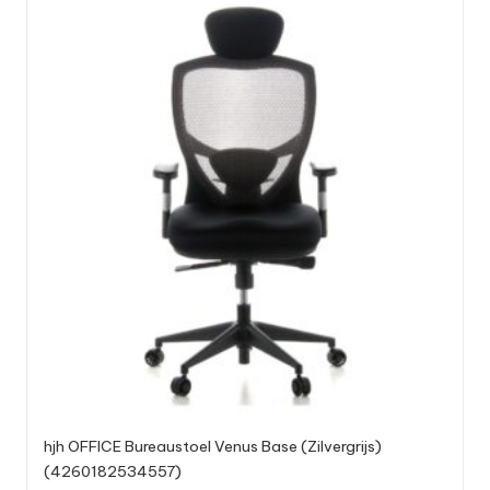
hjh OFFICE Bureaustoel Venus Base (Zilvergrijs)
(4260182534557)