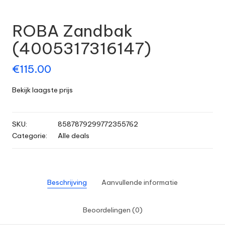
ROBA Zandbak
(4005317316147)
€
115.00
Bekijk laagste prijs
SKU:
8587879299772355762
Categorie:
Alle deals
Beschrijving
Aanvullende informatie
Beoordelingen (0)