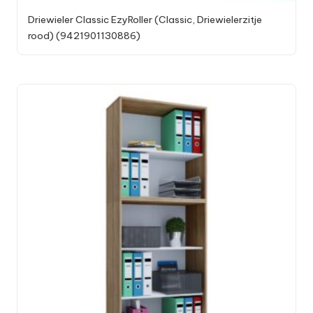
Driewieler Classic EzyRoller (Classic, Driewielerzitje
rood) (9421901130886)