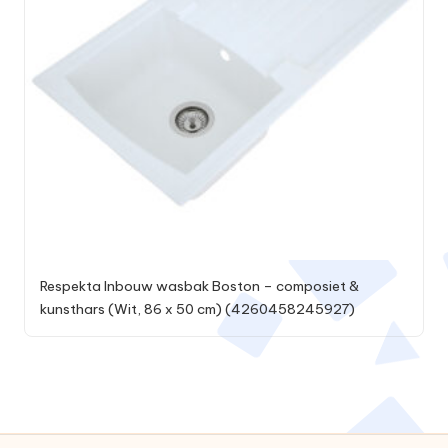
Respekta Inbouw wasbak Boston – composiet &
kunsthars (Wit, 86 x 50 cm) (4260458245927)