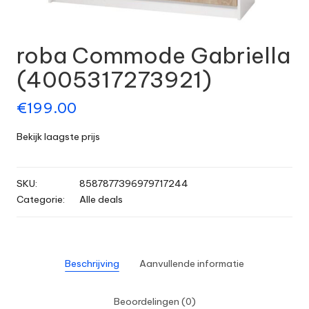
roba Commode Gabriella
(4005317273921)
€
199.00
Bekijk laagste prijs
SKU:
8587877396979717244
Categorie:
Alle deals
Beschrijving
Aanvullende informatie
Beoordelingen (0)