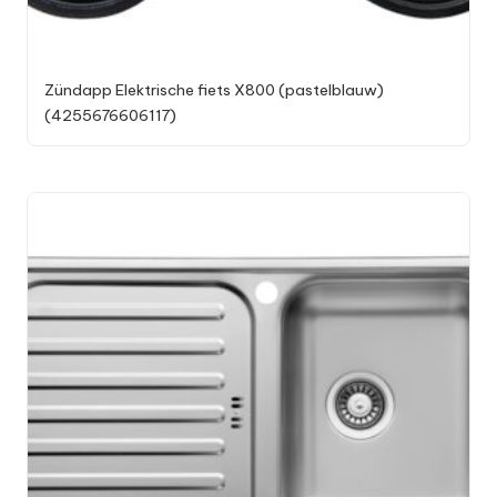
Zündapp Elektrische fiets X800 (pastelblauw)
(4255676606117)