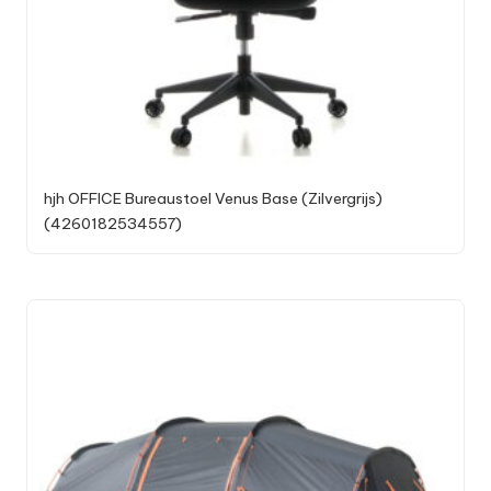
hjh OFFICE Bureaustoel Venus Base (Zilvergrijs)
(4260182534557)