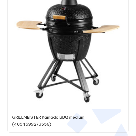
GRILLMEISTER Kamado BBQ medium
(4054599273556)