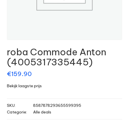
roba Commode Anton
(4005317335445)
€
159.90
Bekijk laagste prijs
SKU:
8587878293655599395
Categorie:
Alle deals