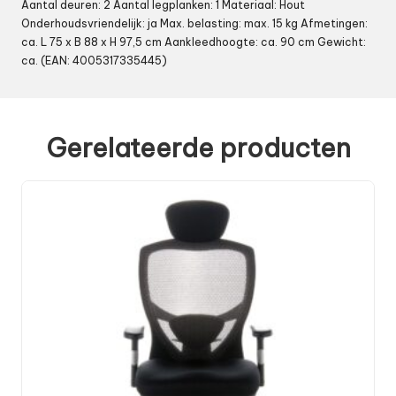
Aantal deuren: 2 Aantal legplanken: 1 Materiaal: Hout
Onderhoudsvriendelijk: ja Max. belasting: max. 15 kg Afmetingen:
ca. L 75 x B 88 x H 97,5 cm Aankleedhoogte: ca. 90 cm Gewicht:
ca. (EAN: 4005317335445)
Gerelateerde producten