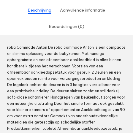
Beschrijving
Aanvullende informatie
Beoordelingen (0)
roba Commode Anton De roba commode Anton is een compacte
en slimme oplossing voor de babykamer. Met handige
opbergruimte en een afneembaar aankleedblad is alles binnen
handbereik tijdens het verschonen. Voorzien van een
afneembaar aankleedopzetstuk voor gebruik 2 Deuren en een
open vak bieden ruimte voor verzorgingsproducten en kleding
De legplank achter de deuren is in 3 hoogtes verstelbaar voor
een praktische indeling De deuren sluiten zacht en stil dankzij
soft-close scharnieren Handgrepen van beukenhout zorgen voor
een natuurlijke uitstraling Door het smalle formaat ook geschikt
voor kleinere kamers of appartementen Aankleedhoogte van 90
cm voor extra comfort Gemaakt van onderhoudsvriendelijke
materialen die getest zijn op schadelijke stoffen
Productkenmerken tabletd Afneembaar aankleedopzetstuk: ja