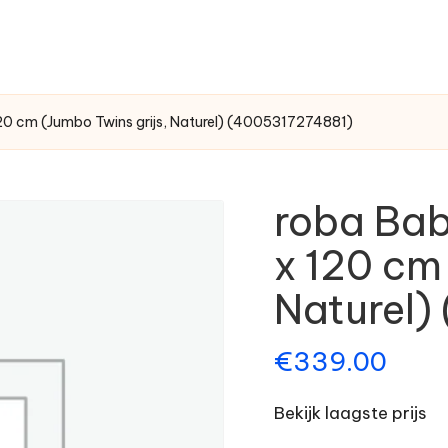
0 cm (Jumbo Twins grijs, Naturel) (4005317274881)
roba Ba
x 120 cm
Naturel)
€
339.00
Bekijk laagste prijs