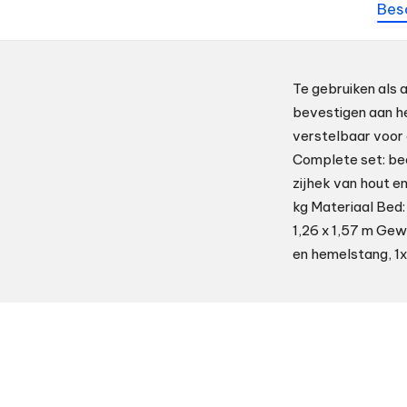
Bes
Te gebruiken als 
bevestigen aan he
verstelbaar voor
Complete set: be
zijhek van hout e
kg Materiaal Bed:
1,26 x 1,57 m Gew
en hemelstang, 1