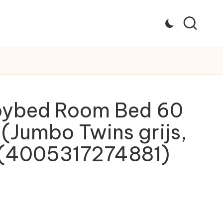
bybed Room Bed 60
 (Jumbo Twins grijs,
 (4005317274881)