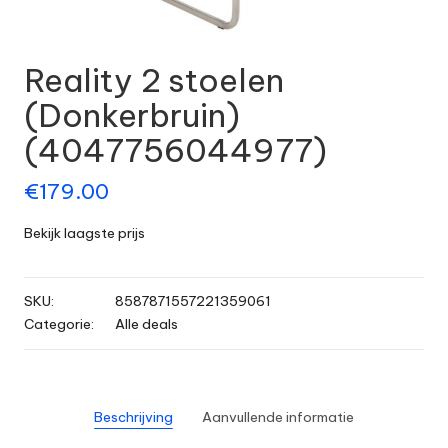
Reality 2 stoelen
(Donkerbruin)
(4047756044977)
€
179.00
Bekijk laagste prijs
SKU:
8587871557221359061
Categorie:
Alle deals
Beschrijving
Aanvullende informatie