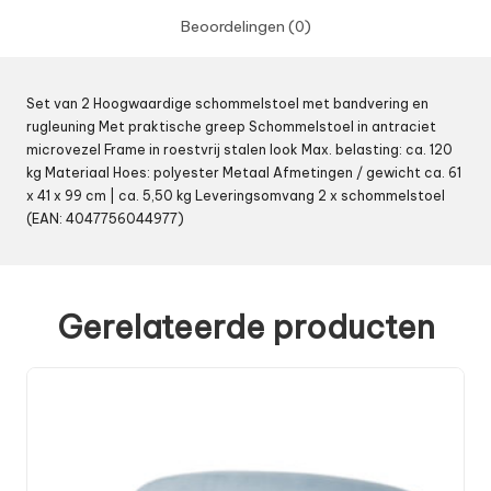
Beoordelingen (0)
Set van 2 Hoogwaardige schommelstoel met bandvering en
rugleuning Met praktische greep Schommelstoel in antraciet
microvezel Frame in roestvrij stalen look Max. belasting: ca. 120
kg Materiaal Hoes: polyester Metaal Afmetingen / gewicht ca. 61
x 41 x 99 cm | ca. 5,50 kg Leveringsomvang 2 x schommelstoel
(EAN: 4047756044977)
Gerelateerde producten