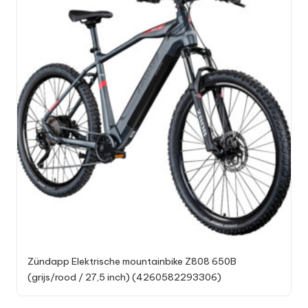
Zündapp Elektrische mountainbike Z808 650B
(grijs/rood / 27,5 inch) (4260582293306)