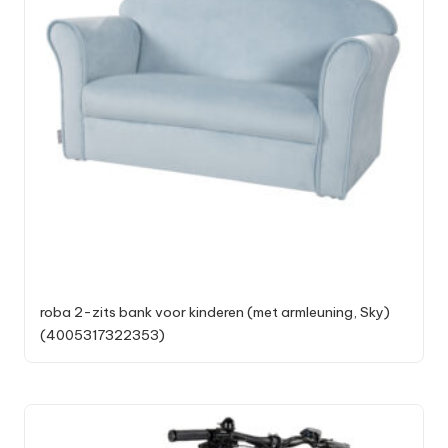
roba 2-zits bank voor kinderen (met armleuning, Sky)
(4005317322353)