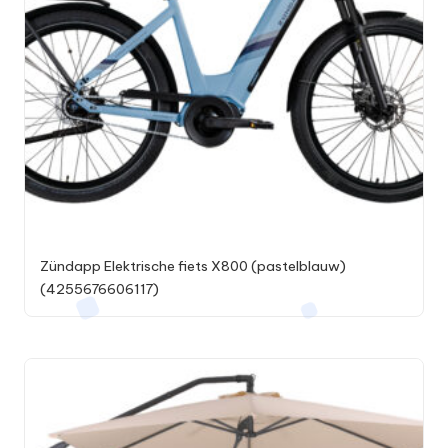
Zündapp Elektrische fiets X800 (pastelblauw)
(4255676606117)