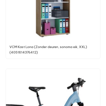
VCM Kast Lona (Zonder deuren, sonoma eik, XXL)
(4051814376412)