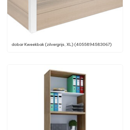
dobar Kweekbak (zilvergrijs, XL) (4055894583067)