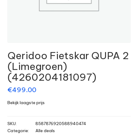
Qeridoo Fietskar QUPA 2
(Limegroen)
(4260204181097)
€
499.00
Bekijk laagste prijs
SKU:
8587876920588940474
Categorie:
Alle deals