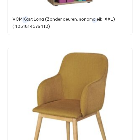
VCM Kast Lona (Zonder deuren, sonoma eik, XXL)
(4051814376412)