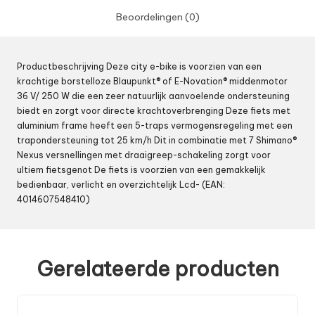
Beoordelingen (0)
Productbeschrijving Deze city e-bike is voorzien van een
krachtige borstelloze Blaupunkt® of E-Novation® middenmotor
36 V/ 250 W die een zeer natuurlijk aanvoelende ondersteuning
biedt en zorgt voor directe krachtoverbrenging Deze fiets met
aluminium frame heeft een 5-traps vermogensregeling met een
trapondersteuning tot 25 km/h Dit in combinatie met 7 Shimano®
Nexus versnellingen met draaigreep-schakeling zorgt voor
ultiem fietsgenot De fiets is voorzien van een gemakkelijk
bedienbaar, verlicht en overzichtelijk Lcd- (EAN:
4014607548410)
Gerelateerde producten