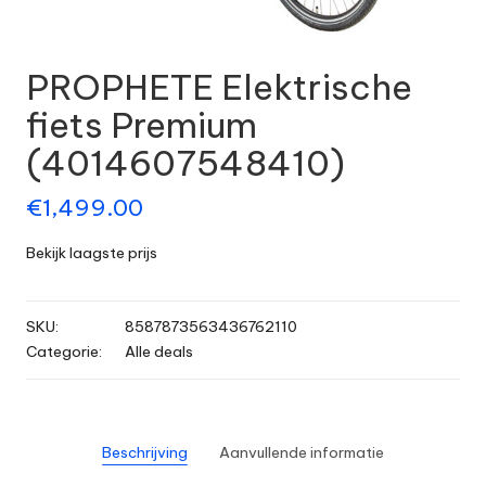
PROPHETE Elektrische
fiets Premium
(4014607548410)
€
1,499.00
Bekijk laagste prijs
SKU:
8587873563436762110
Categorie:
Alle deals
Beschrijving
Aanvullende informatie