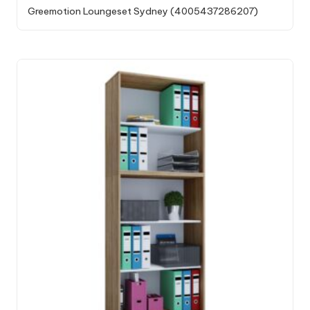
Greemotion Loungeset Sydney (4005437286207)