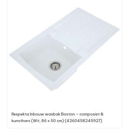
Respekta Inbouw wasbak Boston – composiet &
kunsthars (Wit, 86 x 50 cm) (4260458245927)