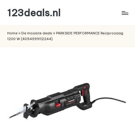
123deals.nl
Ga
naar
de
de
leukste
inhoud
Home
»
De mooiste deals
»
PARKSIDE PERFORMANCE Reciprozaag
deals
1200 W (4054599112244)