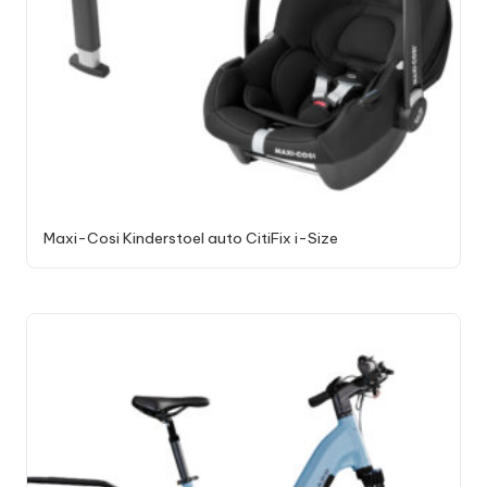
Maxi-Cosi Kinderstoel auto CitiFix i-Size