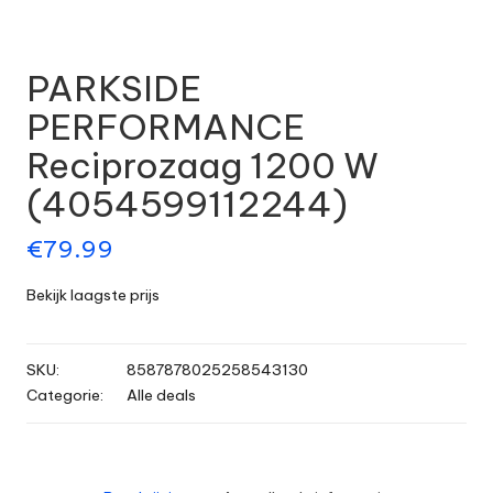
PARKSIDE
PERFORMANCE
Reciprozaag 1200 W
(4054599112244)
€
79.99
Bekijk laagste prijs
SKU:
8587878025258543130
Categorie:
Alle deals