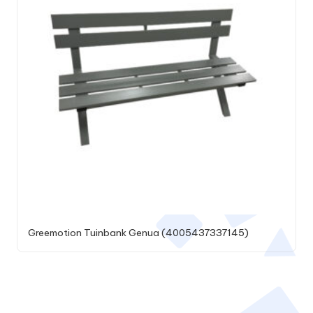
Greemotion Tuinbank Genua (4005437337145)