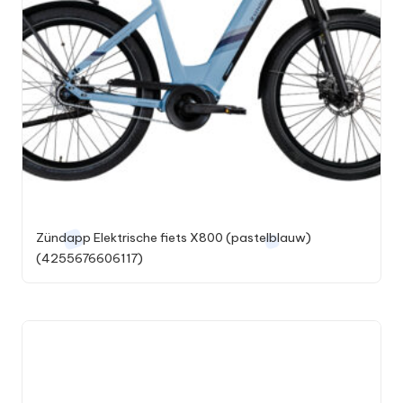
Zündapp Elektrische fiets X800 (pastelblauw)
(4255676606117)