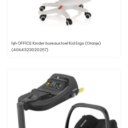
hjh OFFICE Kinder bureaustoel Kid Ergo (Oranje)
(4064323020257)