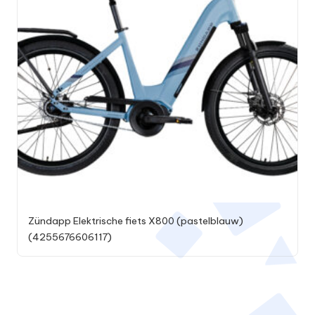
Zündapp Elektrische fiets X800 (pastelblauw)
(4255676606117)