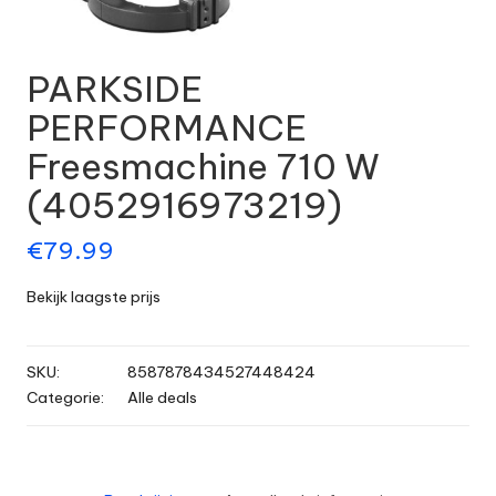
PARKSIDE
PERFORMANCE
Freesmachine 710 W
(4052916973219)
€
79.99
Bekijk laagste prijs
SKU:
8587878434527448424
Categorie:
Alle deals