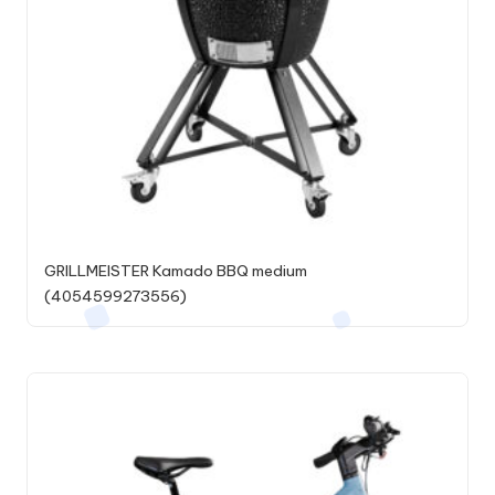
GRILLMEISTER Kamado BBQ medium
(4054599273556)