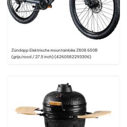
Zündapp Elektrische mountainbike Z808 650B
(grijs/rood / 27,5 inch) (4260582293306)