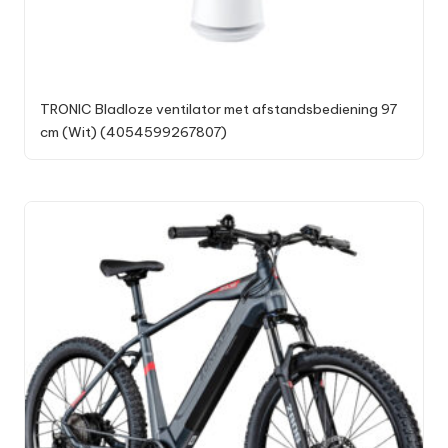
TRONIC Bladloze ventilator met afstandsbediening 97
cm (Wit) (4054599267807)