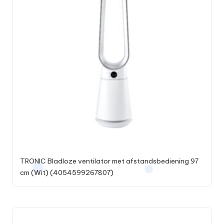
TRONIC Bladloze ventilator met afstandsbediening 97
cm (Wit) (4054599267807)