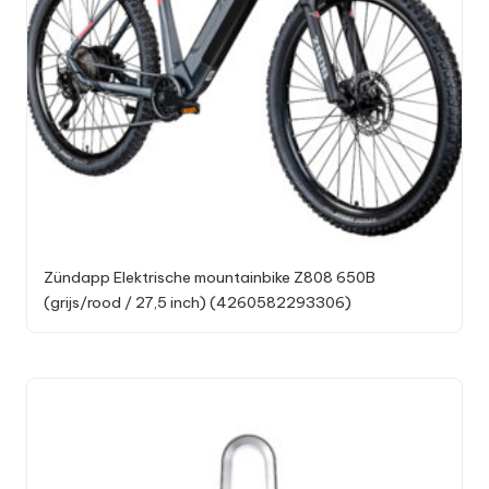
Zündapp Elektrische mountainbike Z808 650B
(grijs/rood / 27,5 inch) (4260582293306)