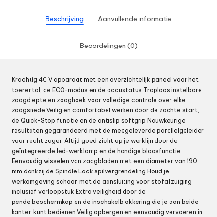
Beschrijving
Aanvullende informatie
Beoordelingen (0)
Krachtig 40 V apparaat met een overzichtelijk paneel voor het
toerental, de ECO-modus en de accustatus Traploos instelbare
zaagdiepte en zaaghoek voor volledige controle over elke
zaagsnede Veilig en comfortabel werken door de zachte start,
de Quick-Stop functie en de antislip softgrip Nauwkeurige
resultaten gegarandeerd met de meegeleverde parallelgeleider
voor recht zagen Altijd goed zicht op je werklijn door de
geïntegreerde led-werklamp en de handige blaasfunctie
Eenvoudig wisselen van zaagbladen met een diameter van 190
mm dankzij de Spindle Lock spilvergrendeling Houd je
werkomgeving schoon met de aansluiting voor stofafzuiging
inclusief verloopstuk Extra veiligheid door de
pendelbeschermkap en de inschakelblokkering die je aan beide
kanten kunt bedienen Veilig opbergen en eenvoudig vervoeren in