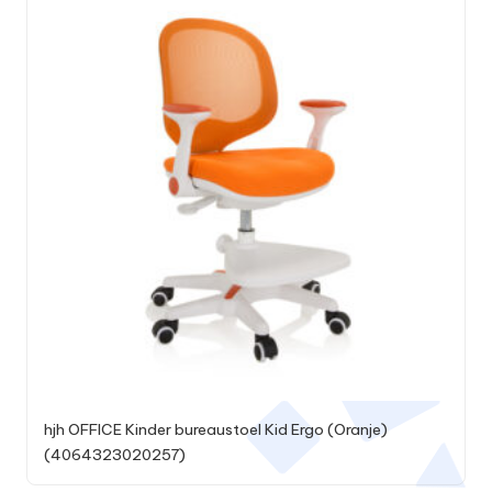
hjh OFFICE Kinder bureaustoel Kid Ergo (Oranje)
(4064323020257)