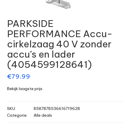
PARKSIDE
PERFORMANCE Accu-
cirkelzaag 40 V zonder
accu’s en lader
(4054599128641)
€
79.99
Bekijk laagste prijs
SKU:
8587878536616719628
Categorie:
Alle deals