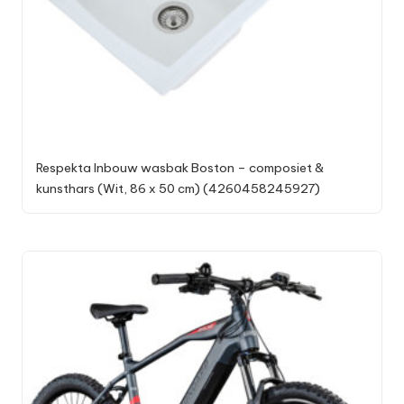
Respekta Inbouw wasbak Boston – composiet &
kunsthars (Wit, 86 x 50 cm) (4260458245927)