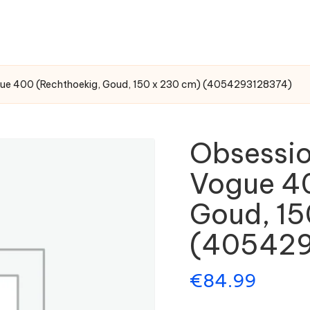
ogue 400 (Rechthoekig, Goud, 150 x 230 cm) (4054293128374)
Obsessio
Vogue 40
Goud, 15
(405429
€
84.99