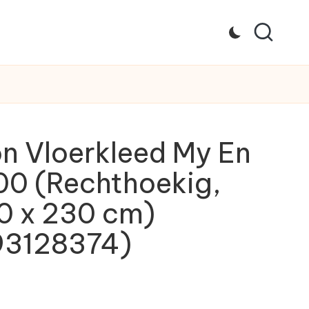
n Vloerkleed My En
0 (Rechthoekig,
0 x 230 cm)
3128374)