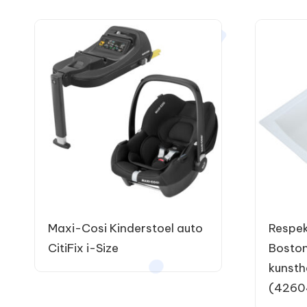
Maxi-Cosi Kinderstoel auto
Respe
CitiFix i-Size
Boston
kunsth
(4260