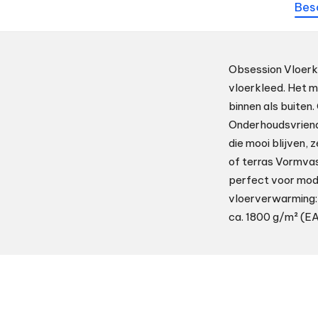
Bes
Obsession Vloerkl
vloerkleed. Het 
binnen als buiten
Onderhoudsvriend
die mooi blijven, 
of terras Vormvas
perfect voor mode
vloerverwarming: 
ca. 1800 g/m² (