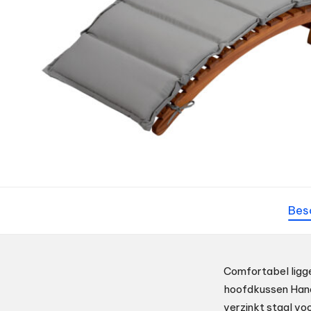
Bes
Comfortabel ligg
hoofdkussen Hand
verzinkt staal vo