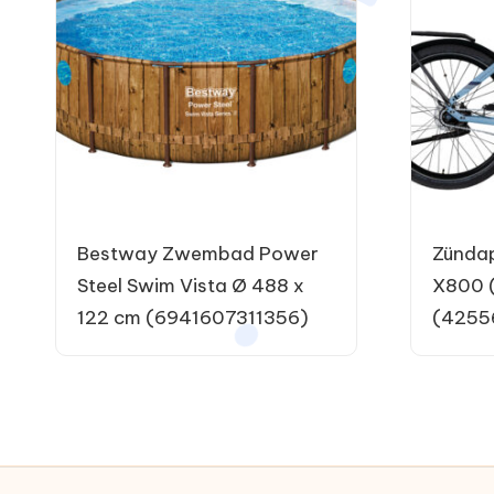
Bestway Zwembad Power
Zündap
Steel Swim Vista Ø 488 x
X800 (
122 cm (6941607311356)
(4255