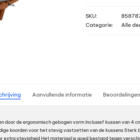
SKU:
85878
Categorie:
Alle de
chrijving
Aanvullende informatie
Beoordelingen
en door de ergonomisch gebogen vorm Inclusief kussen van 4 cm
ige koorden voor het stevig vastzetten van de kussens Sterk 
or extra stevigheid Het materiaal is goed bestand tegen versc