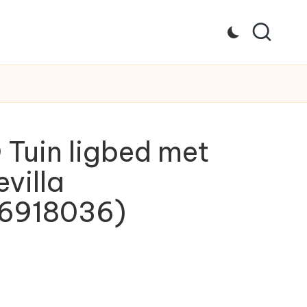
Tuin ligbed met
villa
6918036)