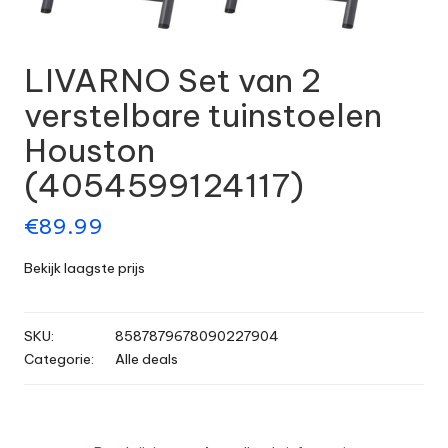
LIVARNO Set van 2
verstelbare tuinstoelen
Houston
(4054599124117)
€
89.99
Bekijk laagste prijs
SKU:
8587879678090227904
Categorie:
Alle deals