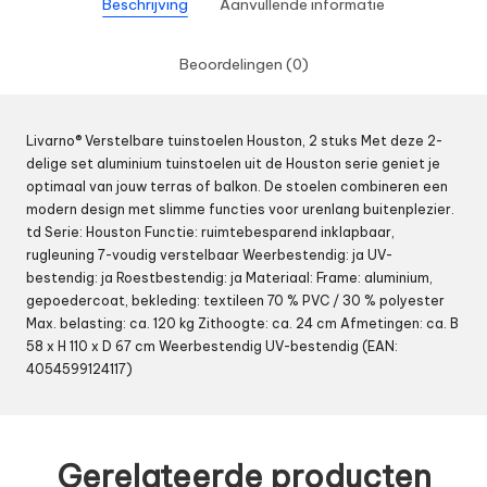
Beschrijving
Aanvullende informatie
Beoordelingen (0)
Livarno® Verstelbare tuinstoelen Houston, 2 stuks Met deze 2-
delige set aluminium tuinstoelen uit de Houston serie geniet je
optimaal van jouw terras of balkon. De stoelen combineren een
modern design met slimme functies voor urenlang buitenplezier.
td Serie: Houston Functie: ruimtebesparend inklapbaar,
rugleuning 7-voudig verstelbaar Weerbestendig: ja UV-
bestendig: ja Roestbestendig: ja Materiaal: Frame: aluminium,
gepoedercoat, bekleding: textileen 70 % PVC / 30 % polyester
Max. belasting: ca. 120 kg Zithoogte: ca. 24 cm Afmetingen: ca. B
58 x H 110 x D 67 cm Weerbestendig UV-bestendig (EAN:
4054599124117)
Gerelateerde producten