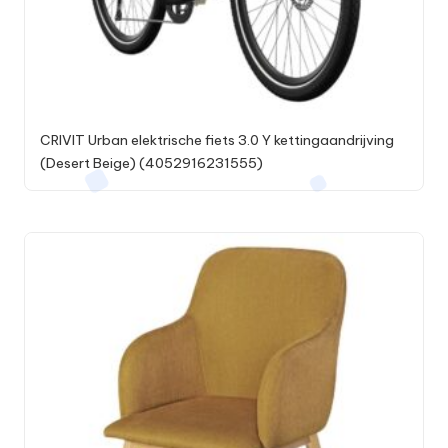
CRIVIT Urban elektrische fiets 3.0 Y kettingaandrijving
(Desert Beige) (4052916231555)