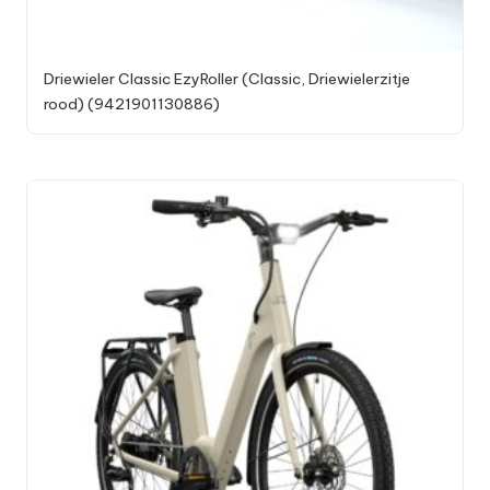
Driewieler Classic EzyRoller (Classic, Driewielerzitje
rood) (9421901130886)